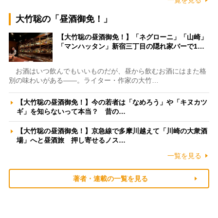
一覧を見る
大竹聡の「昼酒御免！」
【大竹聡の昼酒御免！】「ネグローニ」「山崎」
「マンハッタン」新宿三丁目の隠れ家バーで1…
お酒はいつ飲んでもいいものだが、昼から飲むお酒にはまた格
別の味わいがある――。ライター・作家の大竹…
【大竹聡の昼酒御免！】今の若者は「なめろう」や「キヌカツ
ギ」を知らないって本当？ 昔の…
【大竹聡の昼酒御免！】京急線で多摩川越えて「川崎の大衆酒
場」へと昼酒旅 押し寄せるノス…
一覧を見る
著者・連載の一覧を見る