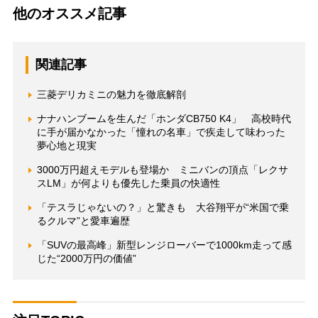
他のオススメ記事
関連記事
三菱デリカミニの魅力を徹底解剖
ナナハンブームを生んだ「ホンダCB750 K4」 高校時代
に手が届かなかった「憧れの名車」で疾走して味わった
夢心地と現実
3000万円超えモデルも登場か ミニバンの頂点「レクサ
スLM」が何よりも優先した乗員の快適性
「テスラじゃないの？」と驚きも 大谷翔平が“米国で乗
るクルマ”と愛車遍歴
「SUVの最高峰」新型レンジローバーで1000km走って感
じた“2000万円の価値”