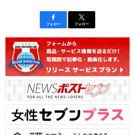
フォロー
フォロー