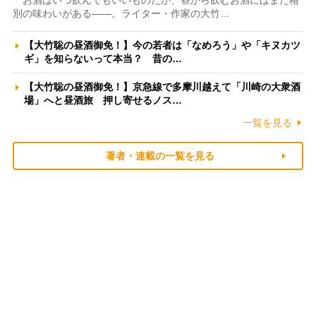
お酒はいつ飲んでもいいものだが、昼から飲むお酒にはまた格
別の味わいがある――。ライター・作家の大竹…
【大竹聡の昼酒御免！】今の若者は「なめろう」や「キヌカツ
ギ」を知らないって本当？ 昔の…
【大竹聡の昼酒御免！】京急線で多摩川越えて「川崎の大衆酒
場」へと昼酒旅 押し寄せるノス…
一覧を見る
著者・連載の一覧を見る