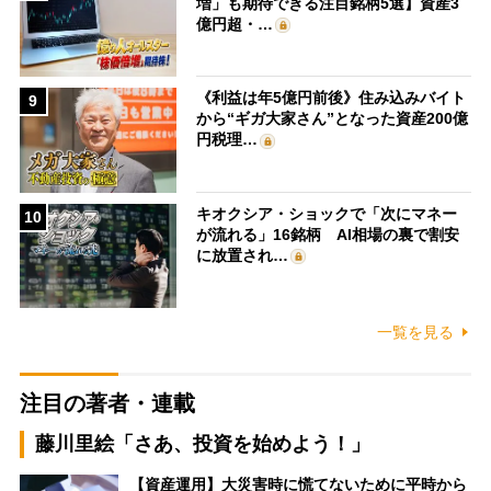
増」も期待できる注目銘柄5選】資産3
億円超・…
《利益は年5億円前後》住み込みバイト
9
から“ギガ大家さん”となった資産200億
円税理…
キオクシア・ショックで「次にマネー
10
が流れる」16銘柄 AI相場の裏で割安
に放置され…
一覧を見る
注目の著者・連載
藤川里絵「さあ、投資を始めよう！」
【資産運用】大災害時に慌てないために平時から