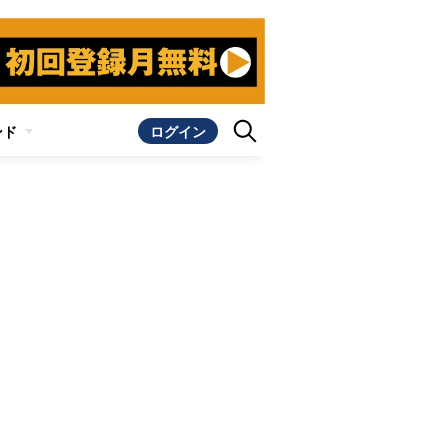
ンド
ログイン