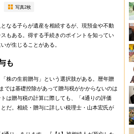
写真2枚
となる子らが遺産を相続するが、現預金や不動
ースもある。得する手続きのポイントを知ってい
違いが生じることがある。
与も
「株の生前贈与」という選択肢がある。暦年贈
円までは基礎控除があって贈与税がかからないのは
トは贈与税の計算に際しても、「4通りの評価
ことだ。相続・贈与に詳しい税理士・山本宏氏が