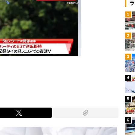
ラ
1
2
3
4
Mute
5
6