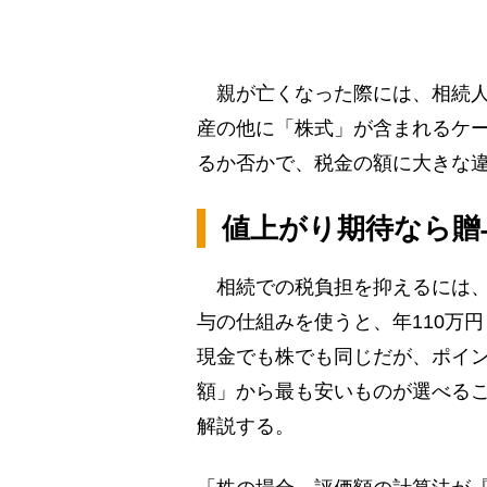
親が亡くなった際には、相続人
産の他に「株式」が含まれるケ
るか否かで、税金の額に大きな
値上がり期待なら贈
相続での税負担を抑えるには、
与の仕組みを使うと、年110万
現金でも株でも同じだが、ポイン
額」から最も安いものが選べる
解説する。