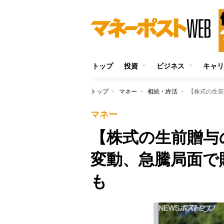
トップ
投資
ビジネス
キャリ
トップ
マネー
相続・終活
マネー
【株式の生前贈与
変動、急騰局面で
も