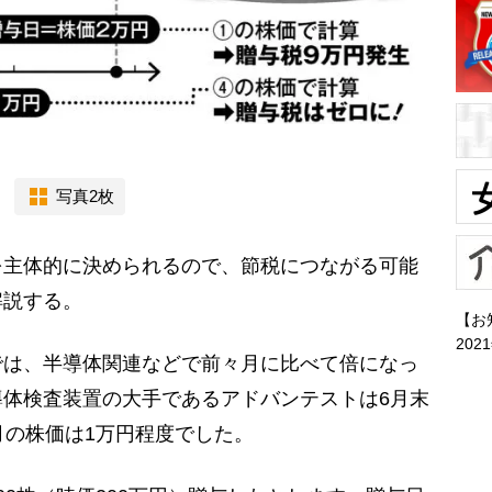
写真2枚
主体的に決められるので、節税につながる可能
解説する。
【お
202
では、半導体関連などで前々月に比べて倍になっ
体検査装置の大手であるアドバンテストは6月末
月の株価は1万円程度でした。