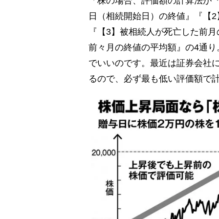
「株の場合、評価額の計算法が『
日（相続開始日）の終値』『【2
『【3】被相続人が死亡した前月
前々月の終値の平均額』の4通り
でいいのです。最近は証券会社に
るので、必ず最も低い評価額で