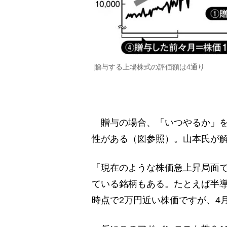
贈与する上場株式の評価額は4通り
贈与の場合、「いつやるか」を
性がある（図参照）。山本氏が
「現在のような株価急上昇局面
ている銘柄もある。たとえば半導
時点で2万円近い株価ですが、4