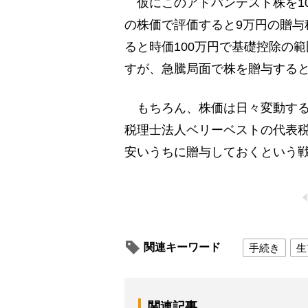
仮にこのアドバンテスト株を10
の株価で評価すると9万円の贈与
ると時価100万円で基礎控除の
すが、急騰局面で株を贈与する
もちろん、株価は日々変動する
税理士法人ベリーベストの代表
安いうちに贈与しておくという
関連キーワード
手続き
生
関連記事