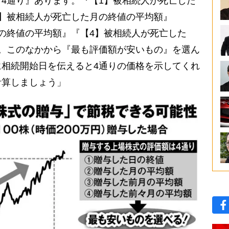
4通り』あります。『【1】被相続人が死亡した
】被相続人が死亡した月の終値の平均額』
の終値の平均額』『【4】被相続人が死亡した
。このなかから『最も評価額が安いもの』を選ん
相続開始日を伝えると4通りの価格を示してくれ
計算しましょう」