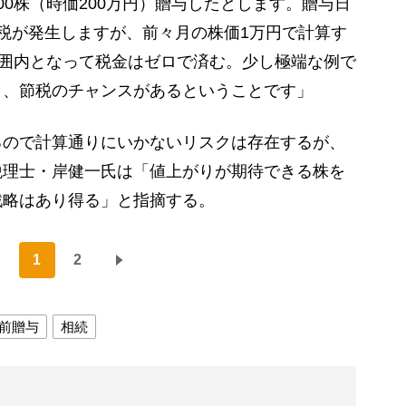
0株（時価200万円）贈与したとします。贈与日
税が発生しますが、前々月の株価1万円で計算す
範囲内となって税金はゼロで済む。少し極端な例で
と、節税のチャンスがあるということです」
ので計算通りにいかないリスクは存在するが、
税理士・岸健一氏は「値上がりが期待できる株を
戦略はあり得る」と指摘する。
1
2
前贈与
相続