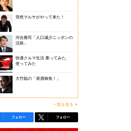
突然マルサがやって来た！
河合雅司「人口減少ニッポンの
活路」
快適クルマ生活 乗ってみた、
使ってみた
大竹聡の「昼酒御免！」
一覧を見る
フォロー
フォロー