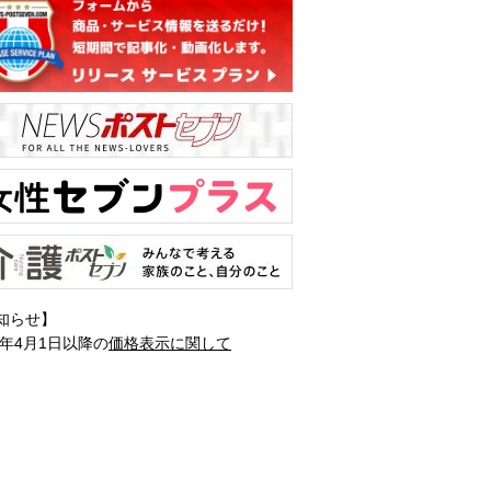
知らせ】
1年4月1日以降の
価格表示に関して