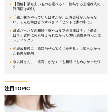
【図解】最も安いものを選べる！ 贈与する上場株式の
評価額は4通り
「親が株をやっていたはずだが、証券会社がわからな
い」そんな時はどうすべき？「ヒントは家の中に」
疎遠だった父の相続「株やゴルフ会員権は？」「借金
は？」質問に何も答えられなかった30代男性を救ったエ
ンディングノート
相続放棄後に「高額当せん宝くじを発見」…知らなかっ
た長男が絶句
永六輔さん、「遺言」がなくても相続でもめなかったワ
ケ
注目TOPIC