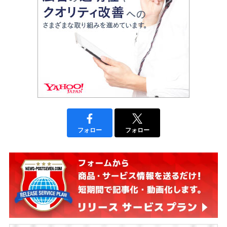
フォロー
フォロー