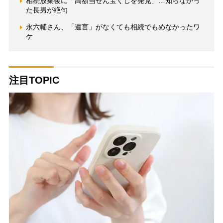
相続放棄後に「高額当せん宝くじを発見」…知らなかっ
た長男が絶句
永六輔さん、「遺言」がなくても相続でもめなかったワ
ケ
注目TOPIC