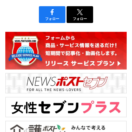
フォロー
フォロー