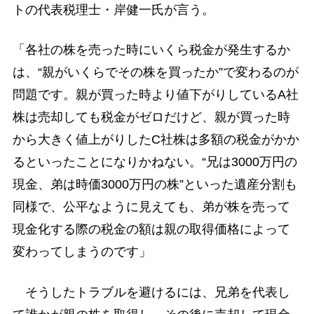
トの代表税理士・岸健一氏が言う。
「各社の株を売った時にいくら税金が発生するか
は、“親がいくらでその株を買ったか”で変わるのが
問題です。親が買った時より値下がりしているA社
株は売却しても税金がゼロだけど、親が買った時
から大きく値上がりしたC社株は多額の税金がかか
るといったことになりかねない。“兄は3000万円の
現金、弟は時価3000万円の株”といった遺産分割も
同様で、公平なように見えても、弟が株を売って
現金化する際の税金の額は親の取得価格によって
変わってしまうのです」
そうしたトラブルを避けるには、兄弟を代表し