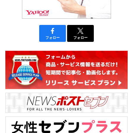
フォロー
フォロー