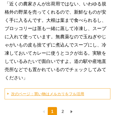
「近くの農家さんが出荷用ではない、いわゆる規
格外の野菜を売ってくれるので、新鮮なものが安
く手に入るんです。大根は葉まで食べられるし、
ブロッコリーは茎も一緒に蒸して冷凍し、スープ
に入れて使っています。無農薬なので玉ねぎやじ
ゃがいもの皮も捨てずに煮込んでスープにし、冷
凍しておいてカレーに使うとコクが出る。実験を
しているみたいで面白いですよ。道の駅や産地直
売所などでも置かれているのでチェックしてみて
ください」
次のページ：買い物はメルカリをフル活用
1
2