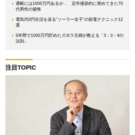
通帳には1000万円あるが… 定年後節約に努めてきた70
代男性の後悔
電気代0円生活を送る“ソーラー女子“の節電テクニック12
選
5年間で1000万円貯めたズボラ主婦が教える「3：3：4の
法則」
注目TOPIC