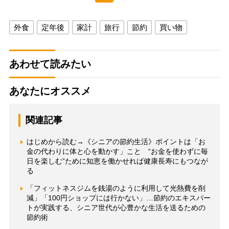
外食
定年後
家計
旅行
節約
買い物
あわせて読みたい
あなたにオススメ
関連記事
はじめから読む→《シニアの節約生活》ポイントは「お
金の代わりに体と心を動かす」こと “お金を使わずに毎
日を楽しむ”ために知恵を働かせれば健康長寿にもつなが
る
「フィットネスジムを銭湯のように利用して光熱費を削
減」「100円ショップには行かない」…節約のエキスパー
トが実践する、シニア世代が心豊かな生活を送るための
節約術