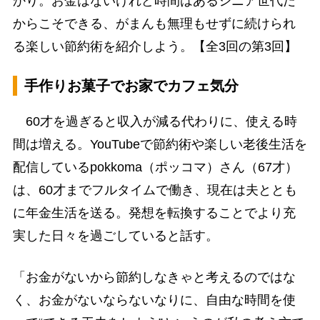
かり。お金はないけれど時間はあるシニア世代だ
からこそできる、がまんも無理もせずに続けられ
る楽しい節約術を紹介しよう。【全3回の第3回】
手作りお菓子でお家でカフェ気分
60才を過ぎると収入が減る代わりに、使える時
間は増える。YouTubeで節約術や楽しい老後生活を
配信しているpokkoma（ポッコマ）さん（67才）
は、60才までフルタイムで働き、現在は夫ととも
に年金生活を送る。発想を転換することでより充
実した日々を過ごしていると話す。
「お金がないから節約しなきゃと考えるのではな
く、お金がないならないなりに、自由な時間を使