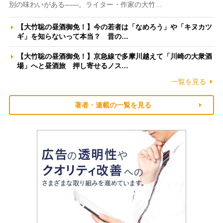
別の味わいがある――。ライター・作家の大竹…
【大竹聡の昼酒御免！】今の若者は「なめろう」や「キヌカツ
ギ」を知らないって本当？ 昔の…
【大竹聡の昼酒御免！】京急線で多摩川越えて「川崎の大衆酒
場」へと昼酒旅 押し寄せるノス…
一覧を見る
著者・連載の一覧を見る