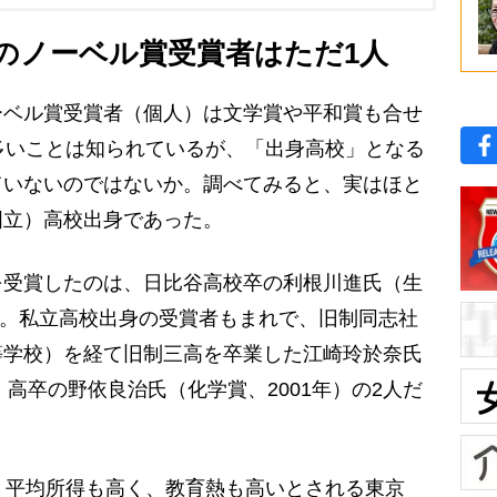
のノーベル賞受賞者はただ1人
ベル賞受賞者（個人）は文学賞や平和賞も合せ
多いことは知られているが、「出身高校」となる
ていないのではないか。調べてみると、実はほと
国立）高校出身であった。
受賞したのは、日比谷高校卒の利根川進氏（生
1人。私立高校出身の受賞者もまれで、旧制同志社
等学校）を経て旧制三高を卒業した江崎玲於奈氏
・高卒の野依良治氏（化学賞、2001年）の2人だ
、平均所得も高く、教育熱も高いとされる東京