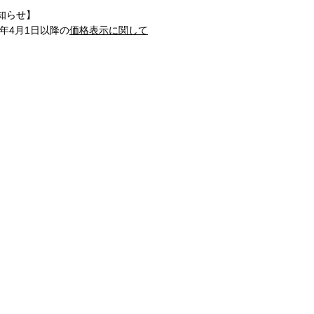
知らせ】
1年4月1日以降の
価格表示に関して