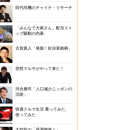
田代尚機のチャイナ・リサーチ
「みんなで大家さん」配当スト
ップ騒動の内幕
古賀真人「発掘！好決算銘柄」
突然マルサがやって来た！
河合雅司「人口減少ニッポンの
活路」
快適クルマ生活 乗ってみた、
使ってみた
大竹聡の「昼酒御免！」