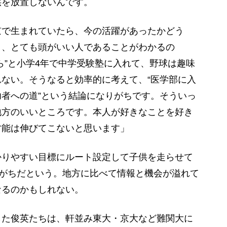
供を放置しないんです。
で生まれていたら、今の活躍があったかどう
と、とても頭がいい人であることがわかるの
ら”と小学4年で中学受験塾に入れて、野球は趣味
ない。そうなると効率的に考えて、“医学部に入
者への道”という結論になりがちです。そういっ
地方のいいところです。本人が好きなことを好き
才能は伸びてこないと思います」
りやすい目標にルート設定して子供を走らせて
りがちだという。地方に比べて情報と機会が溢れて
なるのかもしれない。
た俊英たちは、軒並み東大・京大など難関大に