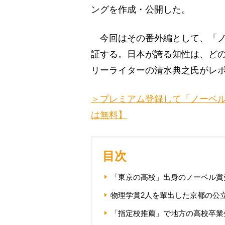
ングを作成・公開した。
今回はその番外編として、「ノ
証する。日本が誇る知性は、ど
リーライターの清水典之氏がレ
＞プレミアム登録して「ノーベ
は無料】
目次
「東京の高校」出身のノーベル賞
物理学賞2人を輩出した京都の公
「指定校推薦」で地方の高校卒業