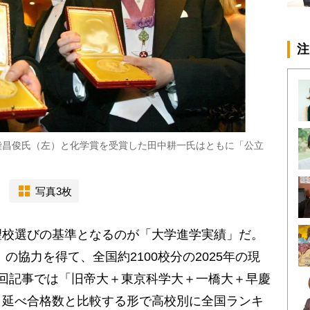
注
小柴昌俊氏（左）と化学賞を受賞した田中耕一氏はともに「公立
写真3枚
校選びの基準となるのが「大学進学実績」だ。
の協力を得て、全国約2100校分の2025年の現
回記事では「旧帝大＋東京科学大＋一橋大＋早慶
、延べ合格数と比較する形で高校別に全国ランキ