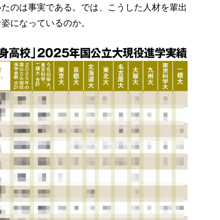
いたのは事実である。では、こうした人材を輩出
な姿になっているのか。