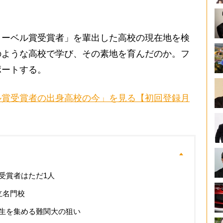
ーベル賞受賞者」を輩出した高校の現在地を検
のような高校で学び、その素地を育んだのか。フ
ポートする。
ル賞受賞者の出身高校の今」を見る【初回登録月
受賞者はただ1人
立名門校
生を集める難関大の狙い