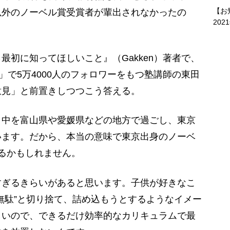
【お
以外のノーベル賞受賞者が輩出されなかったの
202
最初に知ってほしいこと』（Gakken）著者で、
」で5万4000人のフォロワーをもつ塾講師の東田
意見」と前置きしつつこう答える。
・中を富山県や愛媛県などの地方で過ごし、東京
います。だから、本当の意味で東京出身のノーベ
るかもしれません。
ぎるきらいがあると思います。子供が好きなこ
無駄”と切り捨て、詰め込もうとするようなイメー
しいので、できるだけ効率的なカリキュラムで最