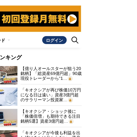
ンド
ログイン
ンキング
【億り人オールスターが狙う20
銘柄】「総資産69億円超」90歳
現役トレーダーから“1…
「キオクシアが再び株価10万円
になる日は遠い」資産3億円超
のサラリーマン投資家…
【キオクシア・ショック後に
「株価倍増」も期待できる注目
銘柄5選】資産3億円超…
「キオクシアが今後も利益を出