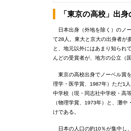
「東京の高校」出身
日本出身（外地を除く）のノー
て28人。東大と京大の出身者が
と、地元以外にはあまり知られ
んどの受賞者が、地方の公立（
東京の高校出身でノーベル賞を
理学・医学賞、1987年）ただ
中学校（現・同志社中学校・高
（物理学賞、1973年）と、灘中
けである。
日本の人口の約10％が集中し