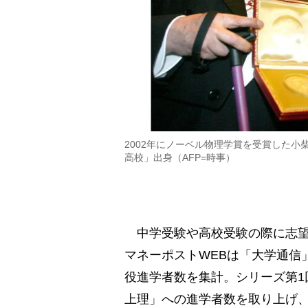
2002年にノーベル物理学賞を受賞した
高校」出身（AFP=時事）
中学受験や高校受験の際に志望
マネーポストWEBは「大学通信」
役進学者数を集計。シリーズ第1
上理」への進学者数を取り上げ