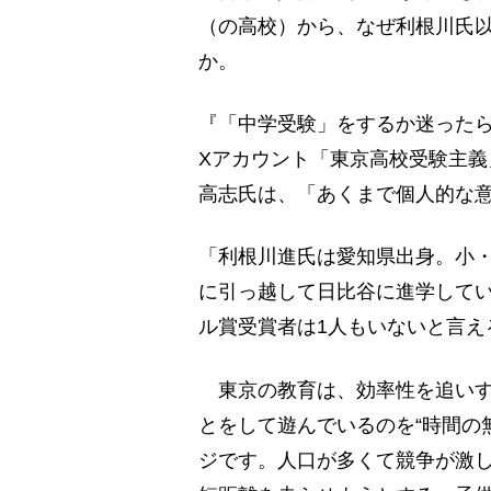
（の高校）から、なぜ利根川氏
か。
『「中学受験」をするか迷ったら
Xアカウント「東京高校受験主義
高志氏は、「あくまで個人的な
「利根川進氏は愛知県出身。小
に引っ越して日比谷に進学して
ル賞受賞者は1人もいないと言え
東京の教育は、効率性を追いす
とをして遊んでいるのを“時間の
ジです。人口が多くて競争が激