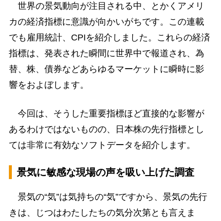
世界の景気動向が注目される中、とかくアメリ
カの経済指標に意識が向かいがちです。この連載
でも雇用統計、CPIを紹介しました。これらの経済
指標は、発表された瞬間に世界中で報道され、為
替、株、債券などあらゆるマーケットに瞬時に影
響をおよぼします。
今回は、そうした重要指標ほど直接的な影響が
あるわけではないものの、日本株の先行指標とし
ては非常に有効なソフトデータを紹介します。
景気に敏感な現場の声を吸い上げた調査
景気の“気”は気持ちの“気”ですから、景気の先行
きは、じつはわたしたちの気分次第とも言えま