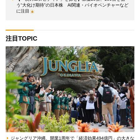
う“大化け期待”の日本株 AI関連・バイオベンチャーなど
に注目
注目TOPIC
ジャングリア沖縄、開業1周年で「経済効果494億円」の大きな