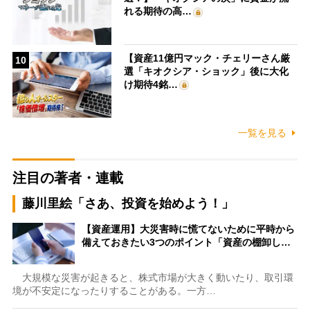
れる期待の高…
【資産11億円マック・チェリーさん厳
10
選「キオクシア・ショック」後に大化
け期待4銘…
一覧を見る
注目の著者・連載
藤川里絵「さあ、投資を始めよう！」
【資産運用】大災害時に慌てないために平時から
備えておきたい3つのポイント「資産の棚卸し…
大規模な災害が起きると、株式市場が大きく動いたり、取引環
境が不安定になったりすることがある。一方…