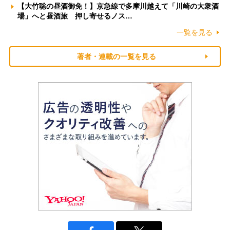
【大竹聡の昼酒御免！】京急線で多摩川越えて「川崎の大衆酒
場」へと昼酒旅 押し寄せるノス…
一覧を見る
著者・連載の一覧を見る