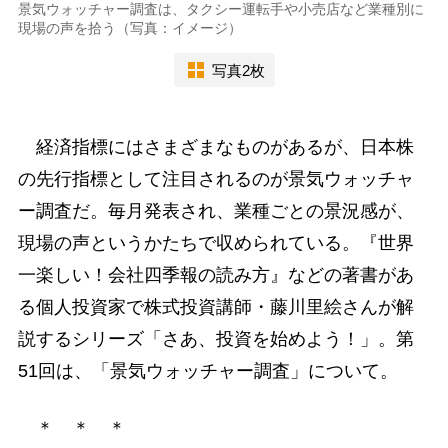
景気ウォッチャー調査は、タクシー運転手や小売店など業種別に
現場の声を拾う（写真：イメージ）
写真2枚
経済指標にはさまざまなものがあるが、日本株
の先行指標として注目されるのが景気ウォッチャ
ー調査だ。毎月発表され、業種ごとの景況感が、
現場の声というかたちで収められている。『世界
一楽しい！会社四季報の読み方』などの著書があ
る個人投資家で株式投資講師・藤川里絵さんが解
説するシリーズ「さあ、投資を始めよう！」。第
51回は、「景気ウォッチャー調査」について。
＊ ＊ ＊