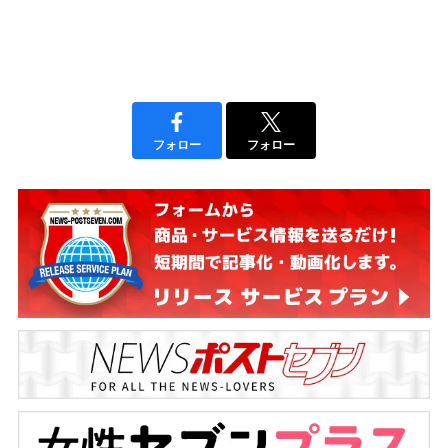
フォロー
フォロー