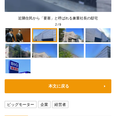
るか
近隣住民から「要塞」と呼ばれる兼重社長の邸宅
2
/
9
本文に戻る
ビッグモーター
企業
経営者