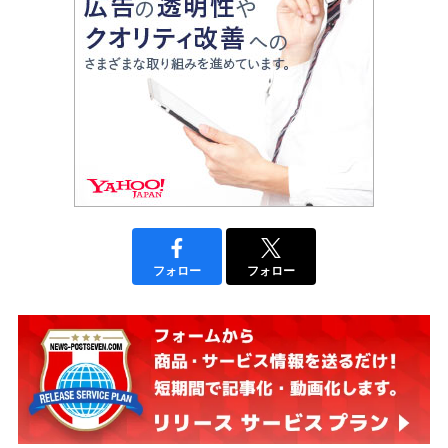
フォロー
フォロー