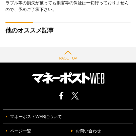
ラブル等の損失が被っても損害等の保証は一切行っておりません
ので、予めご了承下さい。
他のオススメ記事
PAGE TOP
マネーポストWEBについて
ページ一覧
お問い合わせ