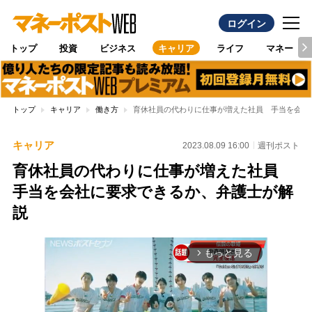
ログイン
トップ
投資
ビジネス
キャリア
ライフ
マネー
トップ
キャリア
働き方
育休社員の代わりに仕事が増えた社員 手当を会社
キャリア
2023.08.09 16:00
週刊ポスト
育休社員の代わりに仕事が増えた社員
手当を会社に要求できるか、弁護士が解
説
もっと見る
arrow_forward_ios