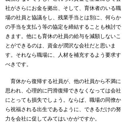
社がさらにお金を拠出、そして、育休者のいる職
場の社員と協議をし、残業手当とは別に、何らか
の手当を支払う等の協定を締結することも検討で
きます。他にも育休の社員の給与を減額しないこ
とができるのは、資金が潤沢な会社だと思いま
す。それなら職場に、人材を補充するよう要求す
べきです。
育休から復帰する社員が、他の社員から不満に
思われ、心理的に円滑復帰できなくなっては会社
にとっても損失でしょう。ならば、職場の同僚か
ら祝福される出生であるように、できるだけの努
力を会社に促してみてはいかがですか。