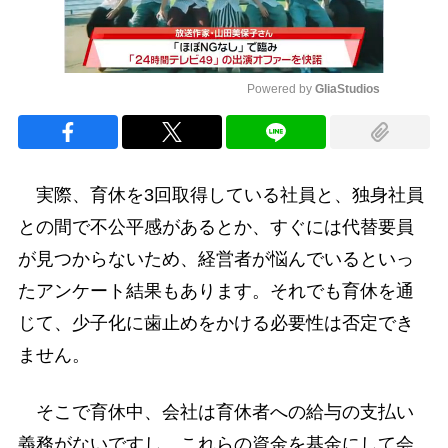
Powered by 
GliaStudios
Mute
実際、育休を3回取得している社員と、独身社員
との間で不公平感があるとか、すぐには代替要員
が見つからないため、経営者が悩んでいるといっ
たアンケート結果もあります。それでも育休を通
じて、少子化に歯止めをかける必要性は否定でき
ません。
そこで育休中、会社は育休者への給与の支払い
義務がないですし、これらの資金を基金にして会