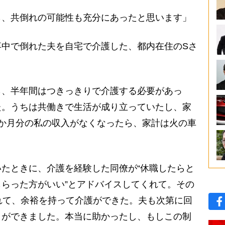
ら、共倒れの可能性も充分にあったと思います」
中で倒れた夫を自宅で介護した、都内在住のSさ
ら、半年間はつきっきりで介護する必要があっ
た。うちは共働きで生活が成り立っていたし、家
か月分の私の収入がなくなったら、家計は火の車
たときに、介護を経験した同僚が“休職したらと
らった方がいい”とアドバイスしてくれて。その
れて、余裕を持って介護ができた。夫も次第に回
とができました。本当に助かったし、もしこの制