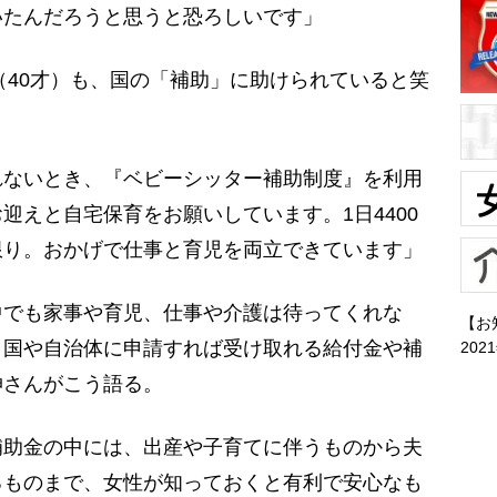
いたんだろうと思うと恐ろしいです」
40才）も、国の「補助」に助けられていると笑
れないとき、『ベビーシッター補助制度』を利用
迎えと自宅保育をお願いしています。1日4400
限り。おかげで仕事と育児を両立できています」
でも家事や育児、仕事や介護は待ってくれな
【お
、国や自治体に申請すれば受け取れる給付金や補
202
伸さんがこう語る。
補助金の中には、出産や子育てに伴うものから夫
るものまで、女性が知っておくと有利で安心なも