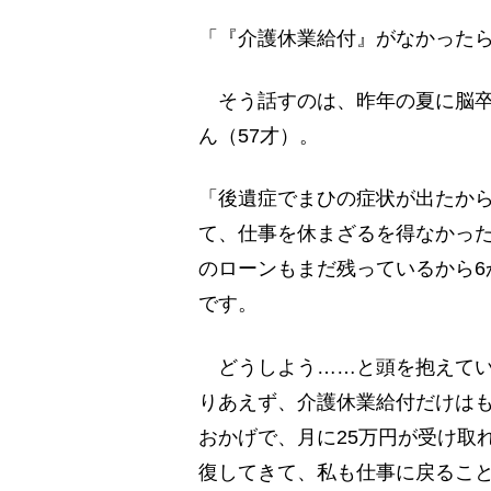
「『介護休業給付』がなかった
そう話すのは、昨年の夏に脳卒
ん（57才）。
「後遺症でまひの症状が出たか
て、仕事を休まざるを得なかっ
のローンもまだ残っているから6
です。
どうしよう……と頭を抱えてい
りあえず、介護休業給付だけはも
おかげで、月に25万円が受け取
復してきて、私も仕事に戻るこ