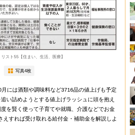
リスト55【住まい、生活、医療】
写真4枚
月には酒類や調味料など3716品の値上げも予定
を追い詰めようとする値上げラッシュに頭を抱え
制度を賢く使って子育てや就職、介護などでお金
さえすれば受け取れる給付金・補助金を解説しよ