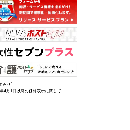
知らせ】
1年4月1日以降の
価格表示に関して