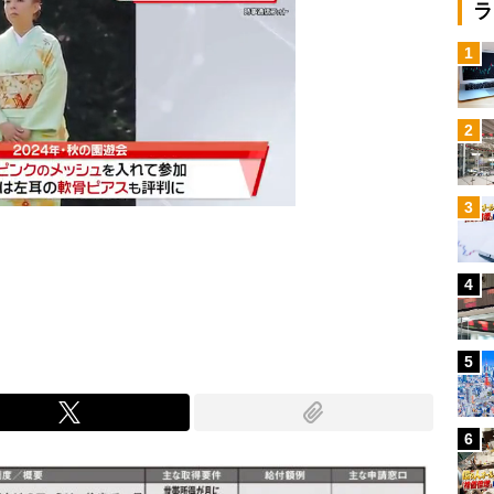
ラ
1
2
3
4
Mute
5
6