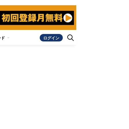
ンド
ログイン