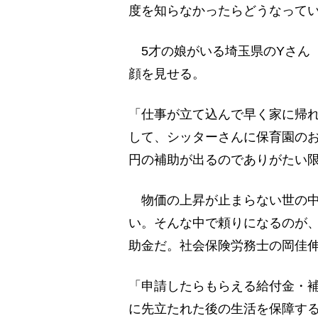
度を知らなかったらどうなって
5才の娘がいる埼玉県のYさん（
顔を見せる。
「仕事が立て込んで早く家に帰
して、シッターさんに保育園のお
円の補助が出るのでありがたい
物価の上昇が止まらない世の中
い。そんな中で頼りになるのが
助金だ。社会保険労務士の岡佳
「申請したらもらえる給付金・
に先立たれた後の生活を保障す