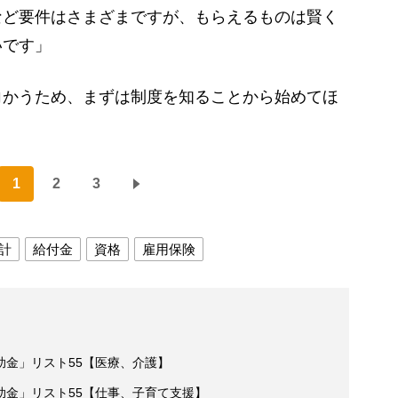
など要件はさまざまですが、もらえるものは賢く
いです」
かうため、まずは制度を知ることから始めてほ
1
2
3
計
給付金
資格
雇用保険
助金」リスト55【医療、介護】
助金」リスト55【仕事、子育て支援】