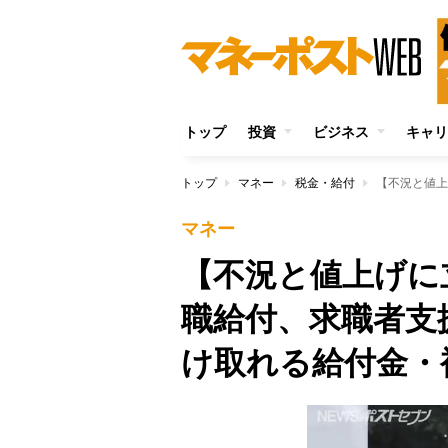
トップ
投資
ビジネス
キャリ
トップ
マネー
税金・給付
マネー
【不況と値上げに
職給付、求職者支
け取れる給付金・