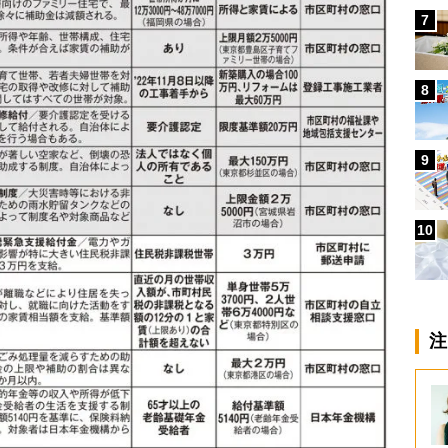
7
8
9
10
注