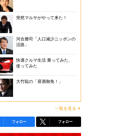
突然マルサがやって来た！
河合雅司「人口減少ニッポンの
活路」
快適クルマ生活 乗ってみた、
使ってみた
大竹聡の「昼酒御免！」
一覧を見る
フォロー
フォロー