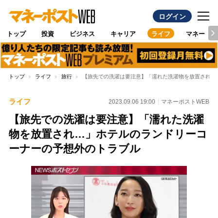
ログイン
トップ
投資
ビジネス
キャリア
ライフ
マネー
トップ
ライフ
旅行
【旅先での洗濯は要注意】「濡れた洗濯物を放置され…
ライフ
2023.09.06 19:00
マネーポストWEB
【旅先での洗濯は要注意】「濡れた洗濯
物を放置され…」ホテルのランドリーコ
ーナーの予想外のトラブル