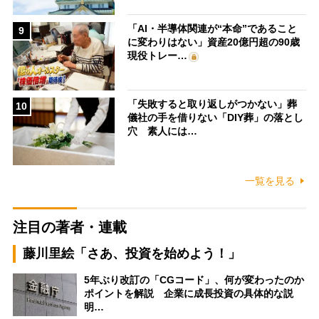
「AI・半導体関連が“本命”であること
9
に変わりはない」資産20億円超の90歳
現役トレー…
「失敗すると取り返しがつかない」葬
10
儀社の手を借りない「DIY葬」の落とし
穴 素人には…
一覧を見る
注目の著者・連載
藤川里絵「さあ、投資を始めよう！」
5年ぶり改訂の「CGコード」、何が変わったのか
ポイントを解説 企業に成長投資の具体的な説
明…