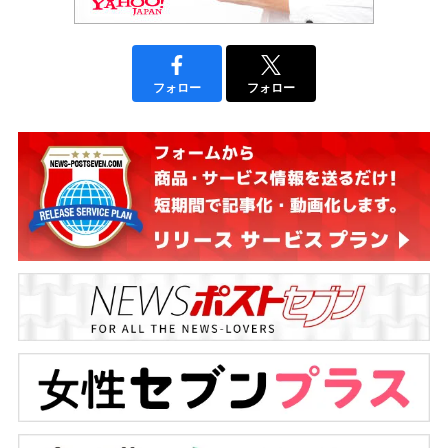
フォロー
フォロー