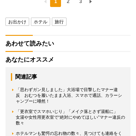
1
2
3
お出かけ
ホテル
旅行
あわせて読みたい
あなたにオススメ
関連記事
「思わずガン見しました」大浴場で目撃したマナー違
反 おむつを履いたまま入浴、スマホで通話、カラーシ
ャンプーに唖然！
「更衣室でスマホいじり」「メイク落とさず湯船に」
女湯や女性用更衣室で“絶対にやめてほしい”マナー違反の
数々
ホテルマンも驚愕の忘れ物の数々、見つけても連絡をく