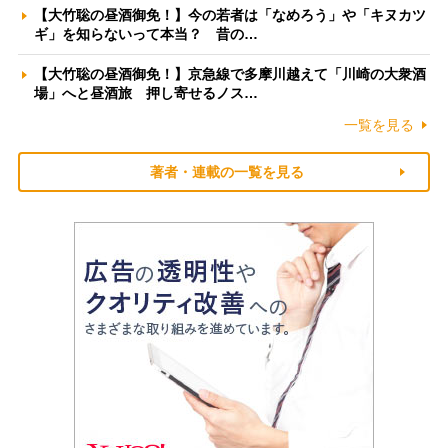
【大竹聡の昼酒御免！】今の若者は「なめろう」や「キヌカツ
ギ」を知らないって本当？ 昔の…
【大竹聡の昼酒御免！】京急線で多摩川越えて「川崎の大衆酒
場」へと昼酒旅 押し寄せるノス…
一覧を見る
著者・連載の一覧を見る