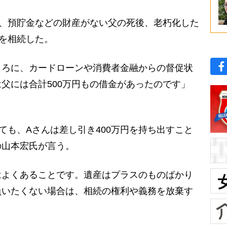
、預貯金などの財産がない父の死後、老朽化した
）を相続した。
ころに、カードローンや消費者金融からの督促状
父には合計500万円もの借金があったのです」
ても、Aさんは差し引き400万円を持ち出すこと
の山本宏氏が言う。
はよくあることです。遺産はプラスのものばかり
負いたくない場合は、相続の権利や義務を放棄す
」