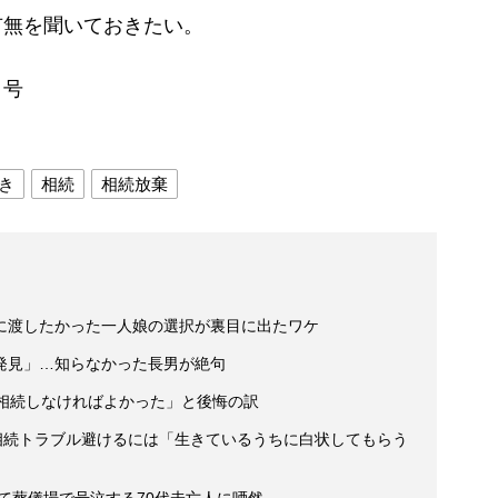
無を聞いておきたい。
日号
き
相続
相続放棄
に渡したかった一人娘の選択が裏目に出たワケ
発見」…知らなかった長男が絶句
「相続しなければよかった」と後悔の訳
 相続トラブル避けるには「生きているうちに白状してもらう