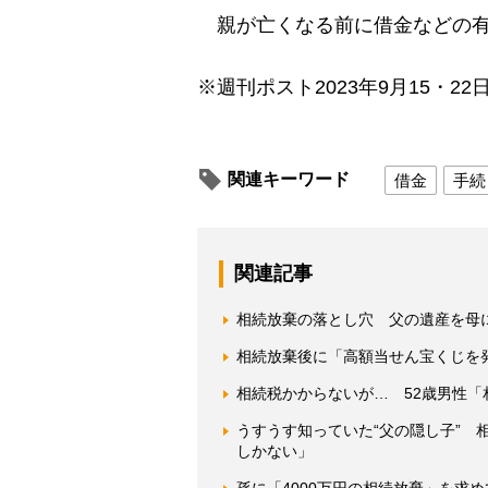
親が亡くなる前に借金などの有
※週刊ポスト2023年9月15・22
関連キーワード
借金
手続
関連記事
相続放棄の落とし穴 父の遺産を母
相続放棄後に「高額当せん宝くじを
相続税かからないが… 52歳男性
うすうす知っていた“父の隠し子”
しかない」