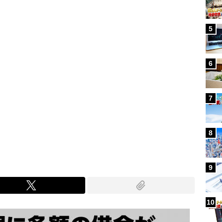
5
6
7
8
9
10