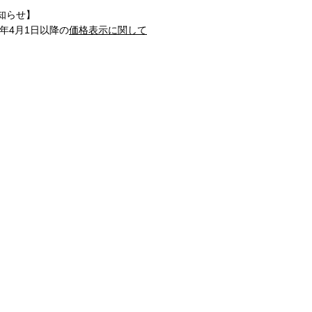
知らせ】
1年4月1日以降の
価格表示に関して