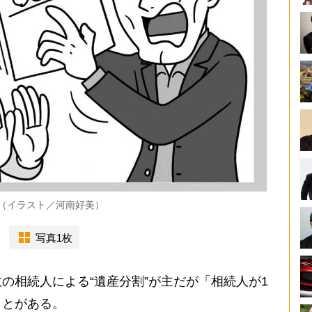
（イラスト／河南好美）
写真1枚
相続人による“遺産分割”が主だが「相続人が1
ことがある。