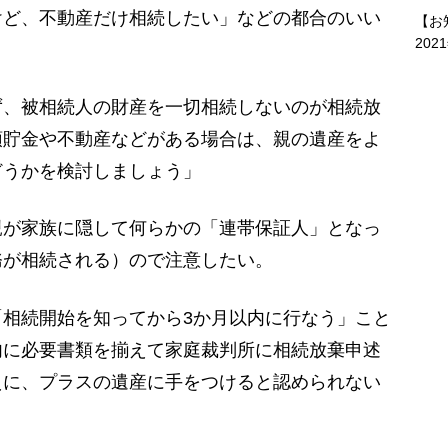
ど、不動産だけ相続したい」などの都合のいい
【お
202
ず、被相続人の財産を一切相続しないのが相続放
預貯金や不動産などがある場合は、親の遺産をよ
どうかを検討しましょう」
が家族に隠して何らかの「連帯保証人」となっ
務が相続される）ので注意したい。
相続開始を知ってから3か月以内に行なう」こと
内に必要書類を揃えて家庭裁判所に相続放棄申述
えに、プラスの遺産に手をつけると認められない