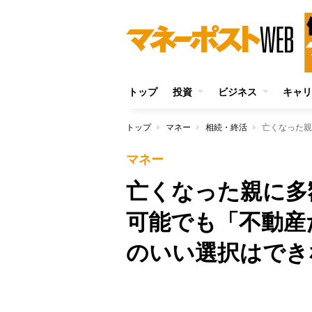
トップ
投資
ビジネス
キャリ
トップ
マネー
相続・終活
マネー
亡くなった親に多
可能でも「不動産
のいい選択はでき
Unmute