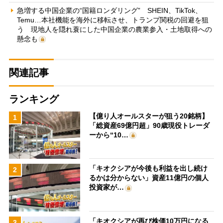
急増する中国企業の“国籍ロンダリング” SHEIN、TikTok、
Temu…本社機能を海外に移転させ、トランプ関税の回避を狙
う 現地人を隠れ蓑にした中国企業の農業参入・土地取得への
懸念も
関連記事
ランキング
【億り人オールスターが狙う20銘柄】
1
「総資産69億円超」90歳現役トレーダ
ーから“10…
「キオクシアが今後も利益を出し続け
2
るかは分からない」資産11億円の個人
投資家が…
「キオクシアが再び株価10万円になる
3