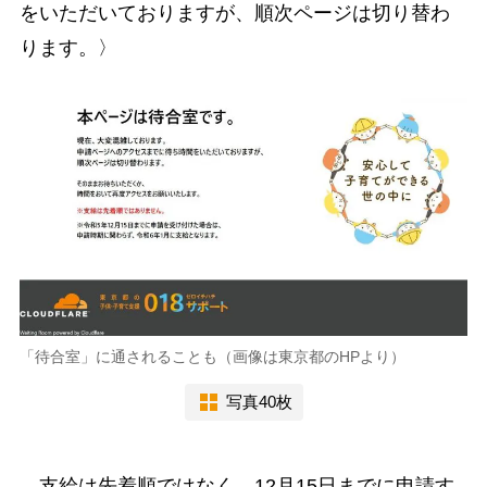
をいただいておりますが、順次ページは切り替わ
ります。〉
「待合室」に通されることも（画像は東京都のHPより）
写真40枚
支給は先着順ではなく、12月15日までに申請す