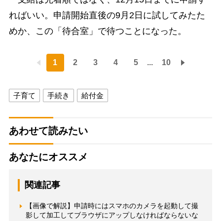
ればいい。申請開始直後の9月2日に試してみたた
めか、この「待合室」で待つことになった。
1
2
3
4
5
...
10
子育て
手続き
給付金
あわせて読みたい
あなたにオススメ
関連記事
【画像で解説】申請時にはスマホのカメラを起動して撮
影して加工してブラウザにアップしなければならないな