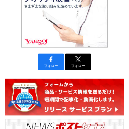
フォロー
フォロー