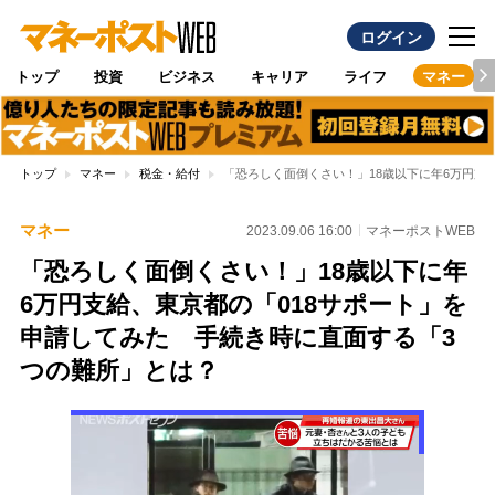
ログイン
トップ
投資
ビジネス
キャリア
ライフ
マネー
トップ
マネー
税金・給付
「恐ろしく面倒くさい！」18歳以下に年6万円支
マネー
2023.09.06 16:00
マネーポストWEB
「恐ろしく面倒くさい！」18歳以下に年
6万円支給、東京都の「018サポート」を
申請してみた 手続き時に直面する「3
つの難所」とは？