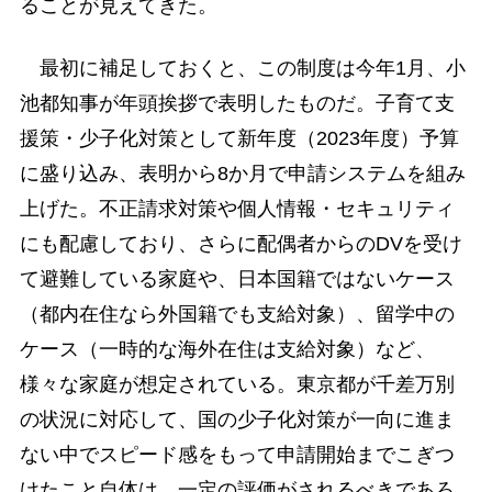
ることが見えてきた。
最初に補足しておくと、この制度は今年1月、小
池都知事が年頭挨拶で表明したものだ。子育て支
援策・少子化対策として新年度（2023年度）予算
に盛り込み、表明から8か月で申請システムを組み
上げた。不正請求対策や個人情報・セキュリティ
にも配慮しており、さらに配偶者からのDVを受け
て避難している家庭や、日本国籍ではないケース
（都内在住なら外国籍でも支給対象）、留学中の
ケース（一時的な海外在住は支給対象）など、
様々な家庭が想定されている。東京都が千差万別
の状況に対応して、国の少子化対策が一向に進ま
ない中でスピード感をもって申請開始までこぎつ
けたこと自体は、一定の評価がされるべきであろ