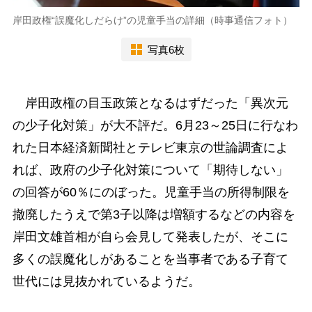
岸田政権“誤魔化しだらけ”の児童手当の詳細（時事通信フォト）
写真6枚
岸田政権の目玉政策となるはずだった「異次元
の少子化対策」が大不評だ。6月23～25日に行なわ
れた日本経済新聞社とテレビ東京の世論調査によ
れば、政府の少子化対策について「期待しない」
の回答が60％にのぼった。児童手当の所得制限を
撤廃したうえで第3子以降は増額するなどの内容を
岸田文雄首相が自ら会見して発表したが、そこに
多くの誤魔化しがあることを当事者である子育て
世代には見抜かれているようだ。