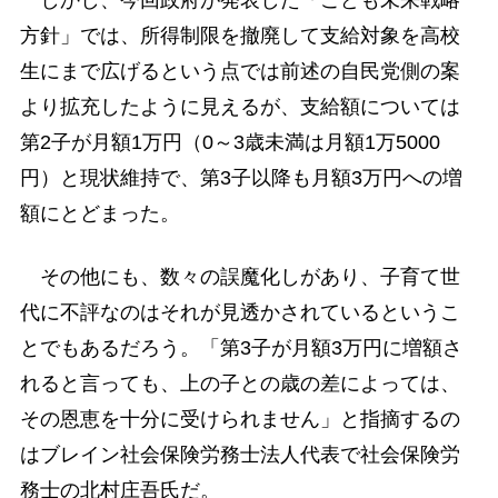
方針」では、所得制限を撤廃して支給対象を高校
生にまで広げるという点では前述の自民党側の案
より拡充したように見えるが、支給額については
第2子が月額1万円（0～3歳未満は月額1万5000
円）と現状維持で、第3子以降も月額3万円への増
額にとどまった。
その他にも、数々の誤魔化しがあり、子育て世
代に不評なのはそれが見透かされているというこ
とでもあるだろう。「第3子が月額3万円に増額さ
れると言っても、上の子との歳の差によっては、
その恩恵を十分に受けられません」と指摘するの
はブレイン社会保険労務士法人代表で社会保険労
務士の北村庄吾氏だ。