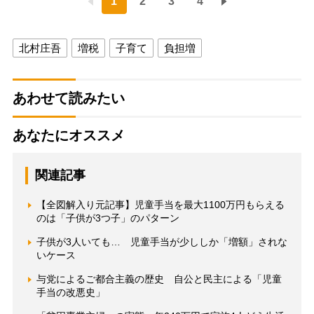
1
2
3
4
北村庄吾
増税
子育て
負担増
あわせて読みたい
あなたにオススメ
関連記事
【全図解入り元記事】児童手当を最大1100万円もらえる
のは「子供が3つ子」のパターン
子供が3人いても… 児童手当が少ししか「増額」されな
いケース
与党によるご都合主義の歴史 自公と民主による「児童
手当の改悪史」