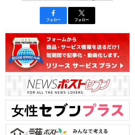
フォロー
フォロー