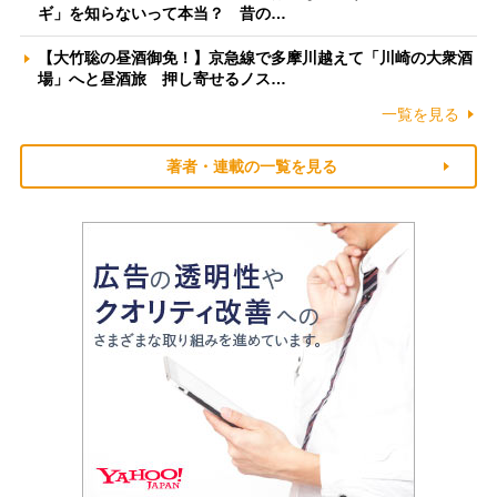
ギ」を知らないって本当？ 昔の…
【大竹聡の昼酒御免！】京急線で多摩川越えて「川崎の大衆酒
場」へと昼酒旅 押し寄せるノス…
一覧を見る
著者・連載の一覧を見る