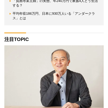
「貧困専業主婦」の実態、年240万円で家族4人どう生活
する？
平均年収186万円、日本に930万人いる「アンダークラ
ス」とは
注目TOPIC