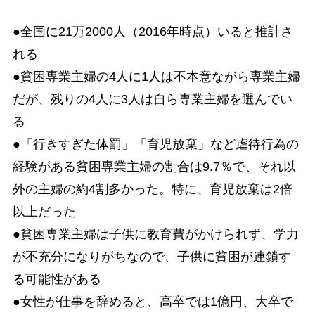
●全国に21万2000人（2016年時点）いると推計さ
れる
●貧困専業主婦の4人に1人は不本意ながら専業主婦
だが、残りの4人に3人は自ら専業主婦を選んでい
る
●「行きすぎた体罰」「育児放棄」など虐待行為の
経験がある貧困専業主婦の割合は9.7％で、それ以
外の主婦の約4割多かった。特に、育児放棄は2倍
以上だった
●貧困専業主婦は子供に教育費がかけられず、学力
が不充分になりがちなので、子供に貧困が連鎖す
る可能性がある
●女性が仕事を辞めると、高卒では1億円、大卒で