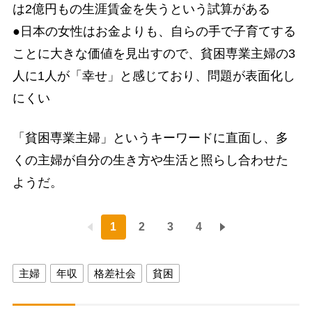
は2億円もの生涯賃金を失うという試算がある
●日本の女性はお金よりも、自らの手で子育てする
ことに大きな価値を見出すので、貧困専業主婦の3
人に1人が「幸せ」と感じており、問題が表面化し
にくい
「貧困専業主婦」というキーワードに直面し、多
くの主婦が自分の生き方や生活と照らし合わせた
ようだ。
1
2
3
4
主婦
年収
格差社会
貧困