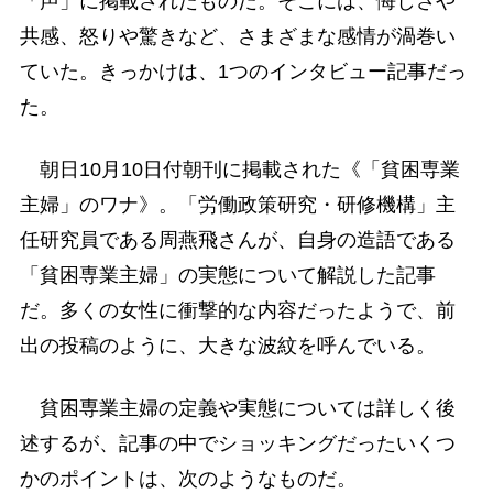
「声」に掲載されたものだ。そこには、悔しさや
共感、怒りや驚きなど、さまざまな感情が渦巻い
ていた。きっかけは、1つのインタビュー記事だっ
た。
朝日10月10日付朝刊に掲載された《「貧困専業
主婦」のワナ》。「労働政策研究・研修機構」主
任研究員である周燕飛さんが、自身の造語である
「貧困専業主婦」の実態について解説した記事
だ。多くの女性に衝撃的な内容だったようで、前
出の投稿のように、大きな波紋を呼んでいる。
貧困専業主婦の定義や実態については詳しく後
述するが、記事の中でショッキングだったいくつ
かのポイントは、次のようなものだ。