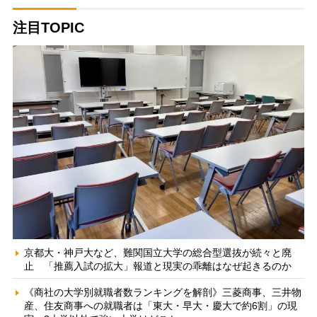
注目TOPIC
京都大・神戸大など、難関国立大学の総合型選抜が続々と廃
止 「推薦入試の拡大」報道と現実の乖離はなぜ起きるのか
《商社の大学別就職者数ランキングを解剖》三菱商事、三井物
産、住友商事への就職者は「東大・早大・慶大で約6割」の現