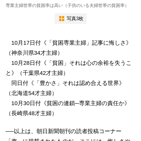
専業主婦世帯の貧困率は高い（子供のいる夫婦世帯の貧困率）
写真3枚
10月17日付《「貧困専業主婦」記事に悔しさ》
（神奈川県34才主婦）
10月28日付《「貧困」それは心の余裕を失うこ
と》（千葉県42才主婦）
同日付《「豊かさ」それは認め合える世界》
（北海道54才主婦）
10月30日付《貧困の連鎖─専業主婦の責任か》
（長崎県48才主婦）
──以上は、朝日新聞朝刊の読者投稿コーナー