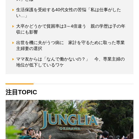
生活保護を受給する40代女性の苦悩「私は仕事がした
い…」
大卒かどうかで貧困率は3～4倍違う 親の学歴は子の年
収にも影響
出世を機に夫がうつ病に 家計を守るために取った専業
主婦妻の選択
ママ友からは「なんで働かないの？」 今、専業主婦の
地位が低下しているワケ
注目TOPIC