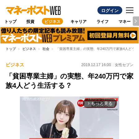
ログイン
トップ
投資
ビジネス
キャリア
ライフ
マネー
トップ
ビジネス
社会
「貧困専業主婦」の実態、年240万円で家族4人どう
ビジネス
2019.12.17 16:00
女性セブン
「貧困専業主婦」の実態、年240万円で家
族4人どう生活する？
もっと見る
arrow_forward_ios