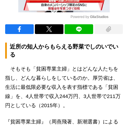
Powered by 
GliaStudios
Mute
近所の知人からもらえる野菜でしのいでい
る
そもそも「貧困専業主婦」とはどんな人たちを
指し、どんな暮らしをしているのか。厚労省は、
生活に最低限必要な収入を表す指標である「貧困
線」を、4人世帯で収入244万円、3人世帯で211万
円としている（2015年）。
『貧困専業主婦』（周燕飛著、新潮選書）による