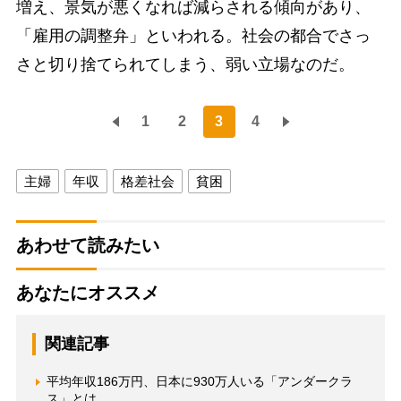
増え、景気が悪くなれば減らされる傾向があり、
「雇用の調整弁」といわれる。社会の都合でさっ
さと切り捨てられてしまう、弱い立場なのだ。
1
2
3
4
主婦
年収
格差社会
貧困
あわせて読みたい
あなたにオススメ
関連記事
平均年収186万円、日本に930万人いる「アンダークラ
ス」とは