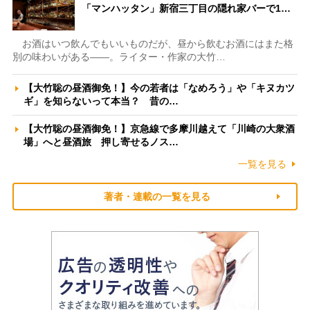
「マンハッタン」新宿三丁目の隠れ家バーで1…
お酒はいつ飲んでもいいものだが、昼から飲むお酒にはまた格
別の味わいがある――。ライター・作家の大竹…
【大竹聡の昼酒御免！】今の若者は「なめろう」や「キヌカツ
ギ」を知らないって本当？ 昔の…
【大竹聡の昼酒御免！】京急線で多摩川越えて「川崎の大衆酒
場」へと昼酒旅 押し寄せるノス…
一覧を見る
著者・連載の一覧を見る