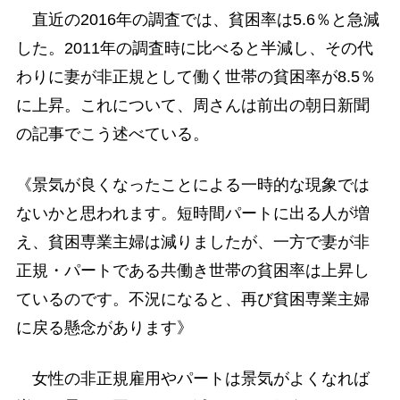
直近の2016年の調査では、貧困率は5.6％と急減
した。2011年の調査時に比べると半減し、その代
わりに妻が非正規として働く世帯の貧困率が8.5％
に上昇。これについて、周さんは前出の朝日新聞
の記事でこう述べている。
《景気が良くなったことによる一時的な現象では
ないかと思われます。短時間パートに出る人が増
え、貧困専業主婦は減りましたが、一方で妻が非
正規・パートである共働き世帯の貧困率は上昇し
ているのです。不況になると、再び貧困専業主婦
に戻る懸念があります》
女性の非正規雇用やパートは景気がよくなれば