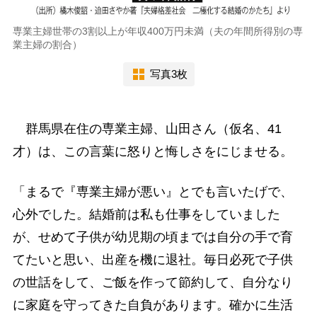
専業主婦世帯の3割以上が年収400万円未満（夫の年間所得別の専
業主婦の割合）
写真3枚
群馬県在住の専業主婦、山田さん（仮名、41
才）は、この言葉に怒りと悔しさをにじませる。
「まるで『専業主婦が悪い』とでも言いたげで、
心外でした。結婚前は私も仕事をしていました
が、せめて子供が幼児期の頃までは自分の手で育
てたいと思い、出産を機に退社。毎日必死で子供
の世話をして、ご飯を作って節約して、自分なり
に家庭を守ってきた自負があります。確かに生活