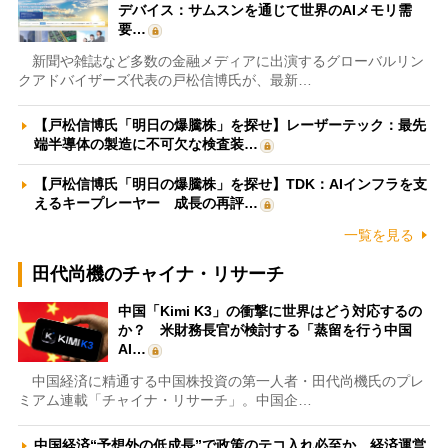
デバイス：サムスンを通じて世界のAIメモリ需
要…
新聞や雑誌など多数の金融メディアに出演するグローバルリン
クアドバイザーズ代表の戸松信博氏が、最新…
【戸松信博氏「明日の爆騰株」を探せ】レーザーテック：最先
端半導体の製造に不可欠な検査装…
【戸松信博氏「明日の爆騰株」を探せ】TDK：AIインフラを支
えるキープレーヤー 成長の再評…
一覧を見る
田代尚機のチャイナ・リサーチ
中国「Kimi K3」の衝撃に世界はどう対応するの
か？ 米財務長官が検討する「蒸留を行う中国
AI…
中国経済に精通する中国株投資の第一人者・田代尚機氏のプレ
ミアム連載「チャイナ・リサーチ」。中国企…
中国経済“予想外の低成長”で政策のテコ入れ必至か 経済運営