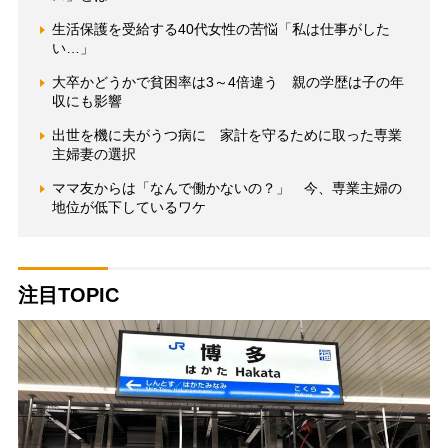
生活保護を受給する40代女性の苦悩「私は仕事がした
い…」
大卒かどうかで貧困率は3～4倍違う 親の学歴は子の年
収にも影響
出世を機に夫がうつ病に 家計を守るために取った専業
主婦妻の選択
ママ友からは「なんで働かないの？」 今、専業主婦の
地位が低下しているワケ
注目TOPIC