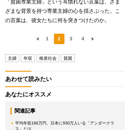
「貧困専業主婦」という耳慣れない言葉は、さま
ざまな背景を持つ専業主婦の心を揺さぶった。こ
の言葉は、彼女たちに何を突きつけたのか。
1
2
3
4
主婦
年収
格差社会
貧困
あわせて読みたい
あなたにオススメ
関連記事
平均年収186万円、日本に930万人いる「アンダークラ
ス」とは