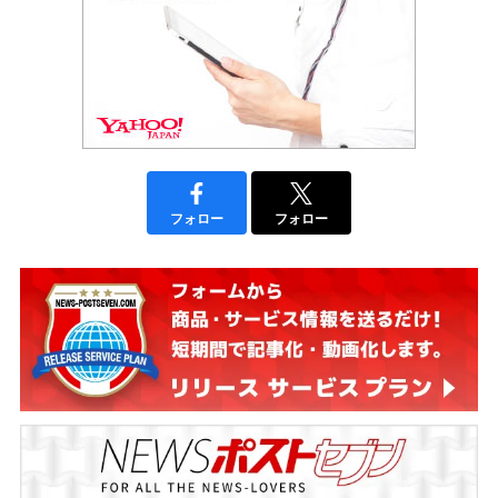
フォロー
フォロー