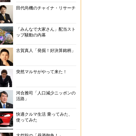
田代尚機のチャイナ・リサーチ
「みんなで大家さん」配当スト
ップ騒動の内幕
古賀真人「発掘！好決算銘柄」
突然マルサがやって来た！
河合雅司「人口減少ニッポンの
活路」
快適クルマ生活 乗ってみた、
使ってみた
大竹聡の「昼酒御免！」