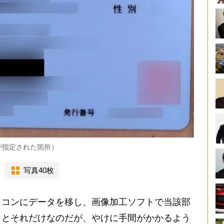
が指定された箇所）
写真40枚
コンにデータを移し、画像加工ソフトで当該部
くとそれだけなのだが、やけに手間がかかるよう