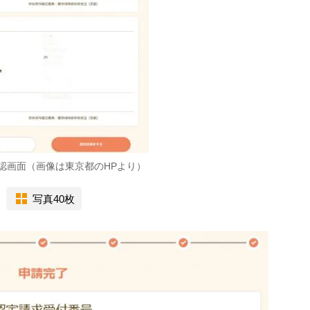
認画面（画像は東京都のHPより）
写真40枚