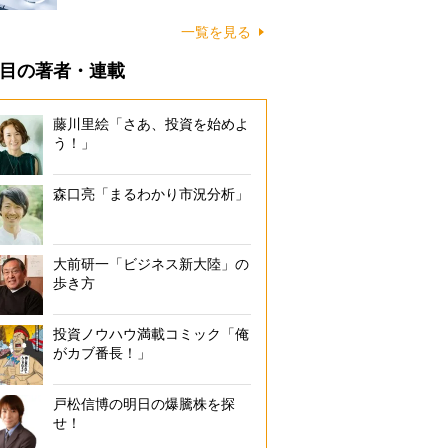
一覧を見る
目の著者・連載
藤川里絵「さあ、投資を始めよ
う！」
森口亮「まるわかり市況分析」
大前研一「ビジネス新大陸」の
歩き方
投資ノウハウ満載コミック「俺
がカブ番長！」
戸松信博の明日の爆騰株を探
せ！