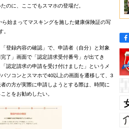
いたのに、ここでもスマホの登場だ。
」から始まってマスキングを施した健康保険証の写
す。
「登録内容の確認」で、申請者（自分）と対象
請完了」画面で「認定請求受付番号」が出てき
も「認定請求の申請を受け付けました」というメ
パソコンとスマホで40以上の画面を遷移して、3
読者の方が実際に申請しようとする際は、時間に
ることをお勧めしたい。