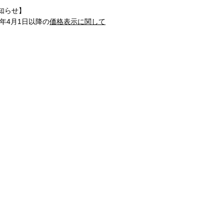
知らせ】
1年4月1日以降の
価格表示に関して