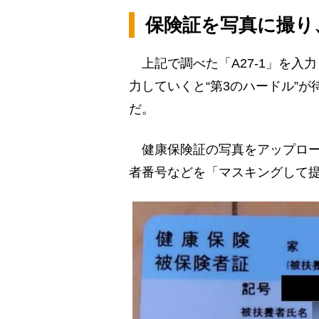
保険証を写真に撮り
上記で調べた「A27-1」を入
力していくと“第3のハードル”
だ。
健康保険証の写真をアップロー
者番号などを「マスキングして