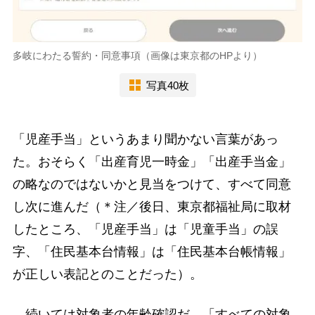
多岐にわたる誓約・同意事項（画像は東京都のHPより）
写真40枚
「児産手当」というあまり聞かない言葉があっ
た。おそらく「出産育児一時金」「出産手当金」
の略なのではないかと見当をつけて、すべて同意
し次に進んだ（＊注／後日、東京都福祉局に取材
したところ、「児産手当」は「児童手当」の誤
字、「住民基本台情報」は「住民基本台帳情報」
が正しい表記とのことだった）。
続いては対象者の年齢確認だ。「すべての対象