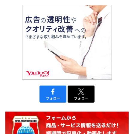
フォロー
フォロー