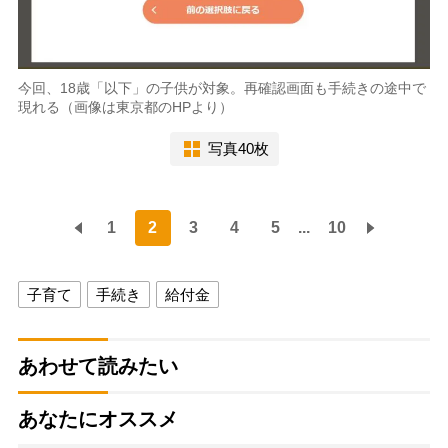
今回、18歳「以下」の子供が対象。再確認画面も手続きの途中で
現れる（画像は東京都のHPより）
写真40枚
1
2
3
4
5
...
10
子育て
手続き
給付金
あわせて読みたい
あなたにオススメ