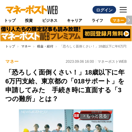
ログイン
トップ
投資
ビジネス
キャリア
ライフ
マネー
トップ
マネー
税金・給付
「恐ろしく面倒くさい！」18歳以下に年6万円支
マネー
2023.09.06 16:00
マネーポストWEB
「恐ろしく面倒くさい！」18歳以下に年
6万円支給、東京都の「018サポート」を
申請してみた 手続き時に直面する「3
つの難所」とは？
もっと見る
arrow_forward_ios