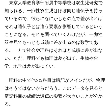
東京大学教育学部附属中等学校は双生児研究で
知られる。一卵性双生児はほぼ同じ遺伝子を持っ
ているので、彼らになにかしらの点で差が出れば
それは遺伝子とは違う要素が影響しているという
ことになる。それを調べていくわけだが、一卵性
双生児でもっとも成績に差が出るのは数学であ
る。一方で社会や理科はそれほど成績に差が出な
い。ただ、理科でも物理は差が出て、生物や化
学、地学は差が出にくい。
理科の中で他の3科目は暗記がメインだが、物理
はそうではないからだろう。このデータを見ると
暗記科目の成績は遺伝の影響が大きいことが分か
る。