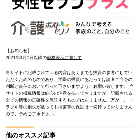
【お知らせ】
2021年4月1日以降の
価格表示に関して
当サイトに記載されている内容はあくまでも投資の参考にしてい
ただくためのものであり、実際の投資にあたっては読者ご自身の
判断と責任において行って下さいますよう、お願い致します。 当
サイトの掲載情報は細心の注意を払っておりますが、記載される
全ての情報の正確性を保証するものではありません。万が一、ト
ラブル等の損失が被っても損害等の保証は一切行っておりません
ので、予めご了承下さい。
他のオススメ記事