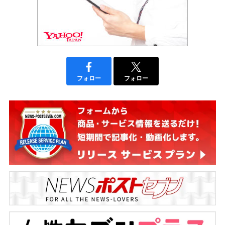
フォロー
フォロー