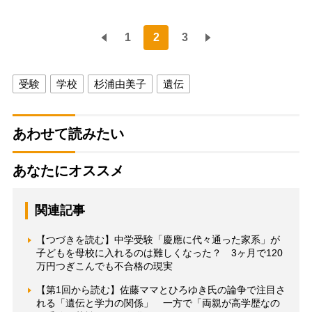
1
2
3
受験
学校
杉浦由美子
遺伝
あわせて読みたい
あなたにオススメ
関連記事
【つづきを読む】中学受験「慶應に代々通った家系」が
子どもを母校に入れるのは難しくなった？ 3ヶ月で120
万円つぎこんでも不合格の現実
【第1回から読む】佐藤ママとひろゆき氏の論争で注目さ
れる「遺伝と学力の関係」 一方で「両親が高学歴なの