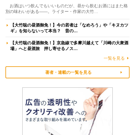
お酒はいつ飲んでもいいものだが、昼から飲むお酒にはまた格
別の味わいがある――。ライター・作家の大竹…
【大竹聡の昼酒御免！】今の若者は「なめろう」や「キヌカツ
ギ」を知らないって本当？ 昔の…
【大竹聡の昼酒御免！】京急線で多摩川越えて「川崎の大衆酒
場」へと昼酒旅 押し寄せるノス…
一覧を見る
著者・連載の一覧を見る