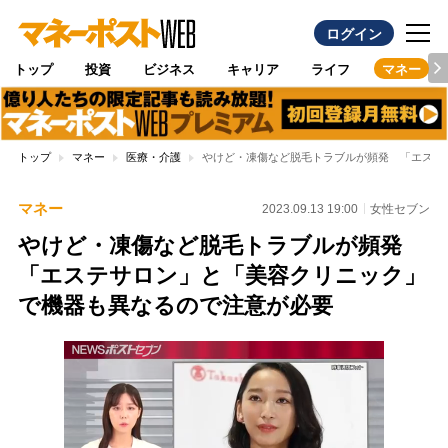
ログイン
トップ
投資
ビジネス
キャリア
ライフ
マネー
トップ
マネー
医療・介護
やけど・凍傷など脱毛トラブルが頻発 「エステ
マネー
2023.09.13 19:00
女性セブン
やけど・凍傷など脱毛トラブルが頻発
「エステサロン」と「美容クリニック」
で機器も異なるので注意が必要