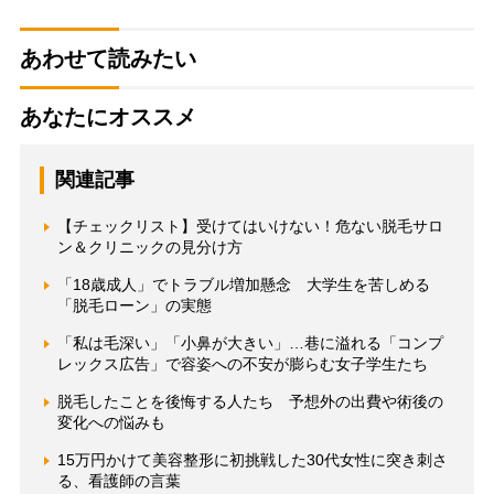
あわせて読みたい
あなたにオススメ
関連記事
【チェックリスト】受けてはいけない！危ない脱毛サロ
ン＆クリニックの見分け方
「18歳成人」でトラブル増加懸念 大学生を苦しめる
「脱毛ローン」の実態
「私は毛深い」「小鼻が大きい」…巷に溢れる「コンプ
レックス広告」で容姿への不安が膨らむ女子学生たち
脱毛したことを後悔する人たち 予想外の出費や術後の
変化への悩みも
15万円かけて美容整形に初挑戦した30代女性に突き刺さ
る、看護師の言葉