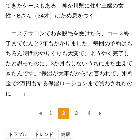
てきたケースもある。神奈川県に住む主婦の女
性・Bさん（34才）はため息をつく。
「エステサロンでわき脱毛を受けたら、コース終
了までなんと2年もかかりました。毎回の予約はも
ちろん時間のやりくりも大変で、ようやく完了し
たと思ったのに、3か月もしないうちにまた生えて
きたんです。“保湿が大事だから”と言われて、別料
金で2万円もする保湿ローションまで買わされたの
に……」
1
2
3
4
トラブル
トレンド
健康