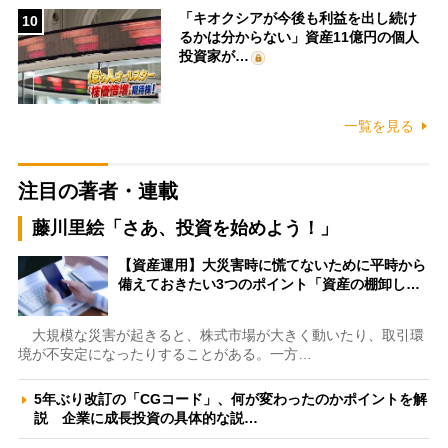
「キオクシアが今後も利益を出し続け
10
るかは分からない」資産11億円の個人
投資家が…
一覧を見る
注目の著者・連載
藤川里絵「さあ、投資を始めよう！」
【資産運用】大災害時に慌てないために平時から
備えておきたい3つのポイント「資産の棚卸し…
大規模な災害が起きると、株式市場が大きく動いたり、取引環
境が不安定になったりすることがある。一方…
5年ぶり改訂の「CGコード」、何が変わったのかポイントを解
説 企業に成長投資の具体的な説…