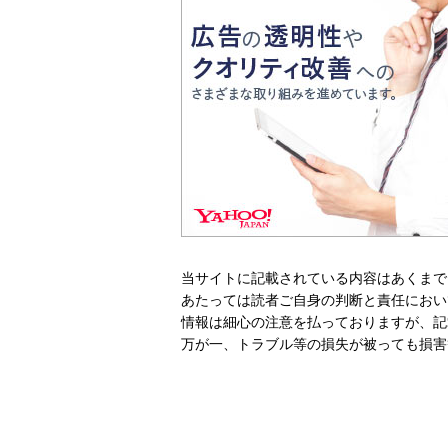
当サイトに記載されている内容はあくまで
あたっては読者ご自身の判断と責任におい
情報は細心の注意を払っておりますが、記
万が一、トラブル等の損失が被っても損害