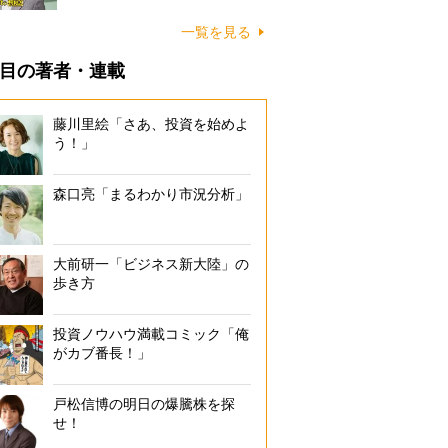
一覧を見る
目の著者・連載
藤川里絵「さあ、投資を始めよ
う！」
森口亮「まるわかり市況分析」
大前研一「ビジネス新大陸」の
歩き方
投資ノウハウ満載コミック「俺
がカブ番長！」
戸松信博の明日の爆騰株を探
せ！