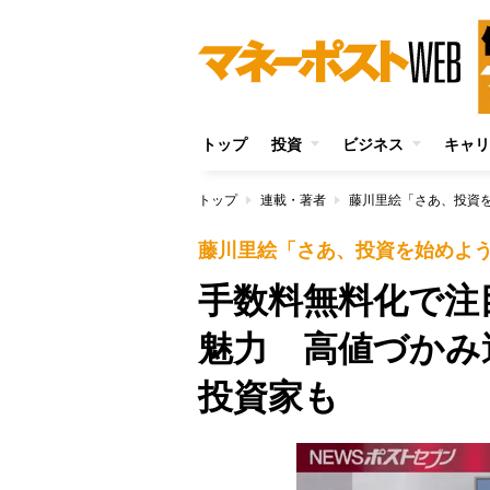
トップ
投資
ビジネス
キャリ
トップ
連載・著者
藤川里絵「さあ、投資
藤川里絵「さあ、投資を始めよ
手数料無料化で注
魅力 高値づかみ
投資家も