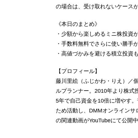
の場合は、受け取れないケース
《本日のまとめ》
・少額から楽しめるミニ株投資
・手数料無料でさらに使い勝手
・高値づかみを避ける積立投資
【プロフィール】
藤川里絵（ふじかわ・りえ）／個
ルプランナー。2010年より株
5年で自己資金を10倍に増やす
ため活動し、DMMオンラインサ
の関連動画がYouTubeにて公開