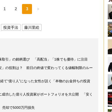
1
2
3
投資手法
藤川里絵
株取引」の銘柄選び 「高配当」「1株でも優待」に注目
安」の役割は？ 前日の終値で変わってくる値幅制限のルー
経て“億り人”になった女性が説く「本物のお金持ちの投資
に成功した億り人投資家がポートフォリオを大公開 「安く
売却で5000万円損失