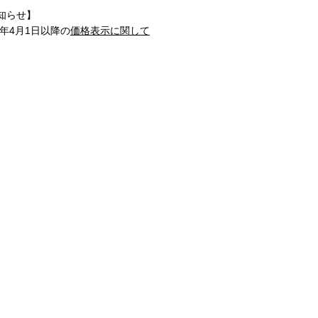
知らせ】
1年4月1日以降の
価格表示に関して