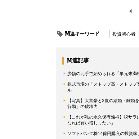
関連キーワード
投資初心者
関連記事
少額の元手で始められる「単元未満
株式市場の「ストップ高・ストップ
ル
【写真】大富豪と3度の結婚・離婚を
行動」の破壊力
【これが私の永久保有銘柄】脱サラ
なれば買い増ししたい」
ソフトバンク株14億円購入の投資家、