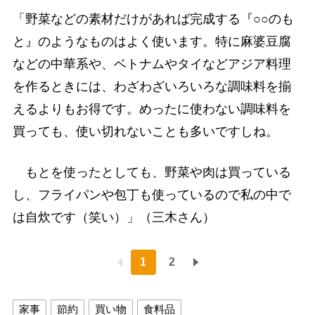
「野菜などの素材だけがあれば完成する『○○のも
と』のようなものはよく使います。特に麻婆豆腐
などの中華系や、ベトナムやタイなどアジア料理
を作るときには、わざわざいろいろな調味料を揃
えるよりもお得です。めったに使わない調味料を
買っても、使い切れないことも多いですしね。
もとを使ったとしても、野菜や肉は買っている
し、フライパンや包丁も使っているので私の中で
は自炊です（笑い）」（三木さん）
1
2
家事
節約
買い物
食料品