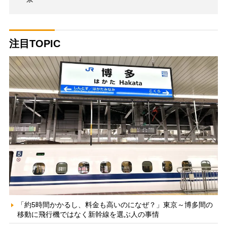
注目TOPIC
「約5時間かかるし、料金も高いのになぜ？」東京～博多間の
移動に飛行機ではなく新幹線を選ぶ人の事情