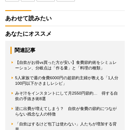
あわせて読みたい
あなたにオススメ
関連記事
【自炊がお得vs買った方が安い】食費節約術をシミュレ
ーション、分岐点は「作る量」と「料理の種類」
5人家族で週の食費6000円の超節約主婦が教える「1人分
100円以下かさましレシピ」
みそ汁をインスタントにして月2550円節約… 得する自
炊の手抜き術8選
逆に出費が増えてしまう？ 自炊が食費の節約につなが
らない残念な人の特徴
「自炊はするけど包丁は使わない」人たちが増加する背
景