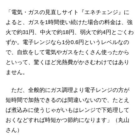
「電気・ガスの見直しサイト『エネチェンジ』に
よると、ガスを1時間使い続けた場合の料金は、強
火で約31円、中火で約18円、弱火で約4円とごくわ
ずか。電子レンジなら1分0.6円というレベルなの
で、自炊をして電気やガスをたくさん使ったから
といって、驚くほど光熱費がかさむわけではあり
ません。
ただ、全般的にガス調理より電子レンジの方が
短時間で加熱できるのは間違いないので、たとえ
ば煮込みに使うじゃがいもはレンジで下処理して
おくなどすれば時短かつ節約になります」（丸山
さん）