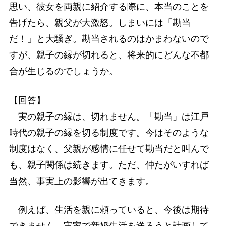
思い、彼女を両親に紹介する際に、本当のことを
告げたら、親父が大激怒。しまいには「勘当
だ！」と大騒ぎ。勘当されるのはかまわないので
すが、親子の縁が切れると、将来的にどんな不都
合が生じるのでしょうか。
【回答】
実の親子の縁は、切れません。「勘当」は江戸
時代の親子の縁を切る制度です。今はそのような
制度はなく、父親が感情に任せて勘当だと叫んで
も、親子関係は続きます。ただ、仲たがいすれば
当然、事実上の影響が出てきます。
例えば、生活を親に頼っていると、今後は期待
できません。実家で新婚生活を送ろうと計画して