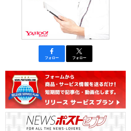
フォロー
フォロー