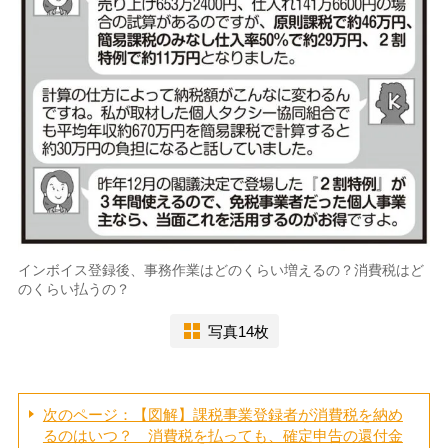
インボイス登録後、事務作業はどのくらい増えるの？消費税はど
のくらい払うの？
写真14枚
次のページ：【図解】課税事業登録者が消費税を納め
るのはいつ？ 消費税を払っても、確定申告の還付金