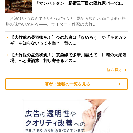
「マンハッタン」新宿三丁目の隠れ家バーで1…
お酒はいつ飲んでもいいものだが、昼から飲むお酒にはまた格
別の味わいがある――。ライター・作家の大竹…
【大竹聡の昼酒御免！】今の若者は「なめろう」や「キヌカツ
ギ」を知らないって本当？ 昔の…
【大竹聡の昼酒御免！】京急線で多摩川越えて「川崎の大衆酒
場」へと昼酒旅 押し寄せるノス…
一覧を見る
著者・連載の一覧を見る