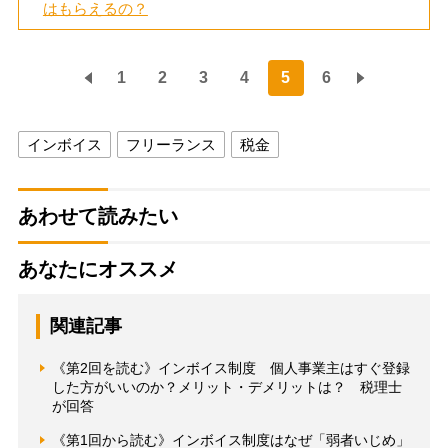
はもらえるの？
1
2
3
4
5
6
インボイス
フリーランス
税金
あわせて読みたい
あなたにオススメ
関連記事
《第2回を読む》インボイス制度 個人事業主はすぐ登録
した方がいいのか？メリット・デメリットは？ 税理士
が回答
《第1回から読む》インボイス制度はなぜ「弱者いじめ」