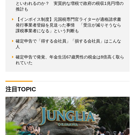
といわれるのか？ 実質的な増税で政府の税収1兆円増の
推計も
【インボイス制度】元国税専門官ライターが適格請求書
発行事業者登録を見送った事情 「受注が減りそうなら
課税事業者になる」という判断も
確定申告で「得する会社員」「損する会社員」はこんな
人
確定申告で発覚、年金生活67歳男性の税金は8倍高く取ら
れていた
注目TOPIC