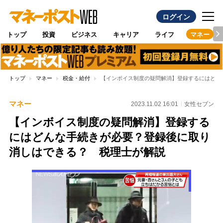
ログイン
トップ
投資
ビジネス
キャリア
ライフ
マネー
トップ
マネー
税金・給付
【インボイス制度の疑問解消】登録するにはどん
マネー
2023.11.02 16:01
女性セブン
【インボイス制度の疑問解消】登録する
にはどんな手続きが必要？登録後に取り
消しはできる？ 税理士が解説