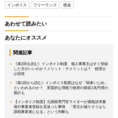
インボイス
フリーランス
税金
あわせて読みたい
あなたにオススメ
関連記事
《第2回を読む》インボイス制度 個人事業主はすぐ登録
した方がいいのか？メリット・デメリットは？ 税理士
が回答
《第1回から読む》インボイス制度はなぜ「弱者いじめ」
といわれるのか？ 実質的な増税で政府の税収1兆円増の
推計も
【インボイス制度】元国税専門官ライターが適格請求書
発行事業者登録を見送った事情 「受注が減りそうなら
課税事業者になる」という判断も