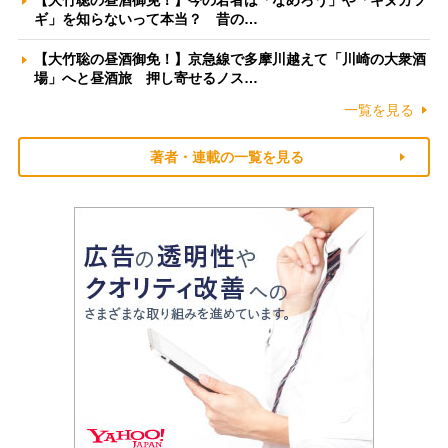
【大竹聡の昼酒御免！】今の若者は「なめろう」や「キヌカツ
ギ」を知らないって本当？ 昔の…
【大竹聡の昼酒御免！】京急線で多摩川越えて「川崎の大衆酒
場」へと昼酒旅 押し寄せるノス…
一覧を見る
著者・連載の一覧を見る