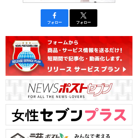
フォロー
フォロー