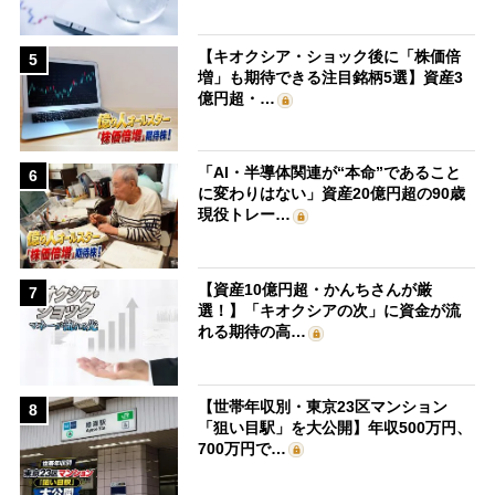
【キオクシア・ショック後に「株価倍
5
増」も期待できる注目銘柄5選】資産3
億円超・…
「AI・半導体関連が“本命”であること
6
に変わりはない」資産20億円超の90歳
現役トレー…
【資産10億円超・かんちさんが厳
7
選！】「キオクシアの次」に資金が流
れる期待の高…
【世帯年収別・東京23区マンション
8
「狙い目駅」を大公開】年収500万円、
700万円で…