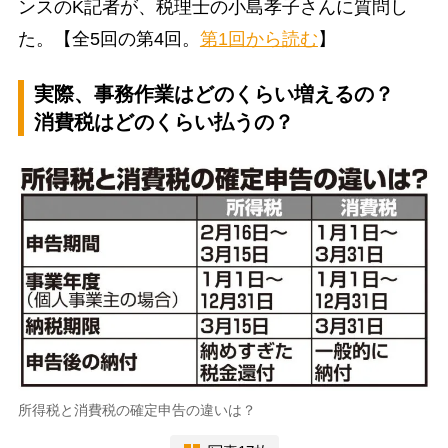
ンスのK記者が、税理士の小島孝子さんに質問し
た。【全5回の第4回。
第1回から読む
】
実際、事務作業はどのくらい増えるの？
消費税はどのくらい払うの？
所得税と消費税の確定申告の違いは？