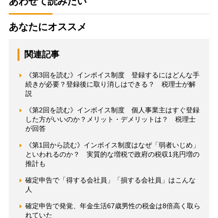
あわせて読みたい
あなたにオススメ
関連記事
《第3回を読む》インボイス制度 登録するにはどんな手
続きが必要？登録後に取り消しはできる？ 税理士が解
説
《第2回を読む》インボイス制度 個人事業主はすぐ登録
した方がいいのか？メリット・デメリットは？ 税理士
が回答
《第1回から読む》インボイス制度はなぜ「弱者いじめ」
といわれるのか？ 実質的な増税で政府の税収1兆円増の
推計も
確定申告で「得する会社員」「損する会社員」はこんな
人
確定申告で発覚、年金生活67歳男性の税金は8倍高く取ら
れていた