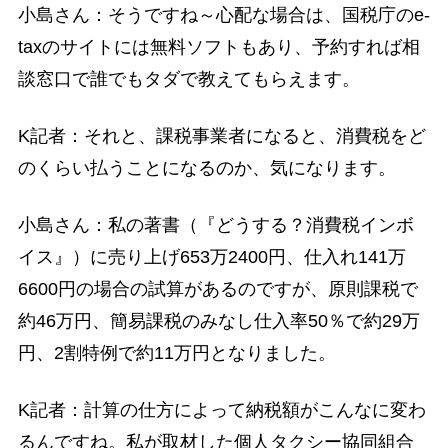
小島さん：そうですね～心配な場合は、国税庁のe-
taxのサイトには無料ソフトもあり、予約すれば相
談窓口で誰でもタダで教えてもらえます。
K記者：それと、課税事業者になると、消費税をど
のくらい払うことになるのか、気になります。
小島さん：私の著書（『どうする？消費税インボ
イス』）に売り上げ653万2400円、仕入れ141万
6600円の場合の試算があるのですが、原則課税で
約46万円、簡易課税のみなし仕入率50％で約29万
円、2割特例で約11万円となりました。
K記者：計算の仕方によって納税額がこんなに変わ
るんですね。私が取材した個人タクシー協同組合