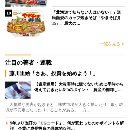
「北海道で知らない人はいない！」道
10
民熱愛のカップ焼きそば「やきそば弁
当」、最大の…
一覧を見る
注目の著者・連載
藤川里絵「さあ、投資を始めよう！」
【資産運用】大災害時に慌てないために平時から
備えておきたい3つのポイント「資産の棚卸し…
大規模な災害が起きると、株式市場が大きく動いたり、取引環
境が不安定になったりすることがある。一方…
5年ぶり改訂の「CGコード」、何が変わったのかポイントを解
説 企業に成長投資の具体的な説…