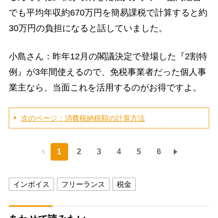
でも平均年収約670万円を簡易課税で計算すると約
30万円の負担になると話していました。
小島さん：昨年12月の閣議決定で登場した『2割特
例』が3年間使えるので、免税事業者だった個人事
業主なら、当面これを活用するのがお得ですよ。
次のページ：消費税納税額の計算方法
1
2
3
4
5
6
インボイス
フリーランス
税金