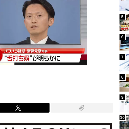
5
6
7
8
9
10