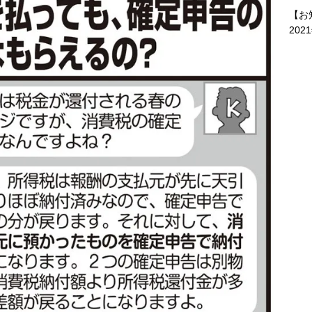
【お
202