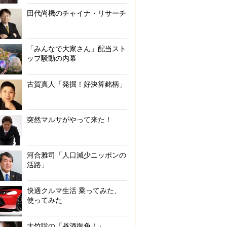
田代尚機のチャイナ・リサーチ
「みんなで大家さん」配当スト
ップ騒動の内幕
古賀真人「発掘！好決算銘柄」
突然マルサがやって来た！
河合雅司「人口減少ニッポンの
活路」
快適クルマ生活 乗ってみた、
使ってみた
大竹聡の「昼酒御免！」