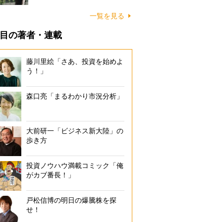
一覧を見る
目の著者・連載
藤川里絵「さあ、投資を始めよ
う！」
森口亮「まるわかり市況分析」
大前研一「ビジネス新大陸」の
歩き方
投資ノウハウ満載コミック「俺
がカブ番長！」
戸松信博の明日の爆騰株を探
せ！