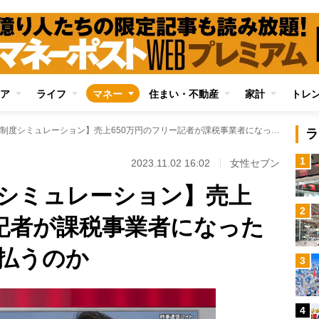
ア
ライフ
マネー
住まい・不動産
家計
トレ
【インボイス制度シミュレーション】売上650万円のフリー記者が課税事業者になったら消費税はいくら払うのか
ラ
1
2023.11.02 16:02
女性セブン
シミュレーション】売上
2
ー記者が課税事業者になった
払うのか
3
4