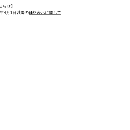
知らせ】
1年4月1日以降の
価格表示に関して