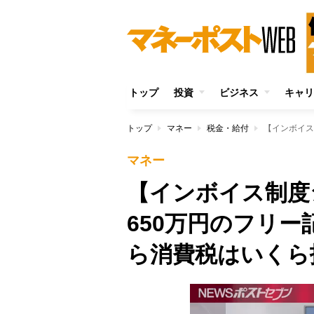
トップ
投資
ビジネス
キャリ
トップ
マネー
税金・給付
マネー
【インボイス制度
650万円のフリ
ら消費税はいくら