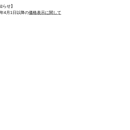
知らせ】
1年4月1日以降の
価格表示に関して