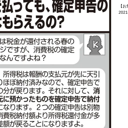
【お
202