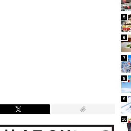
5
6
7
8
9
10