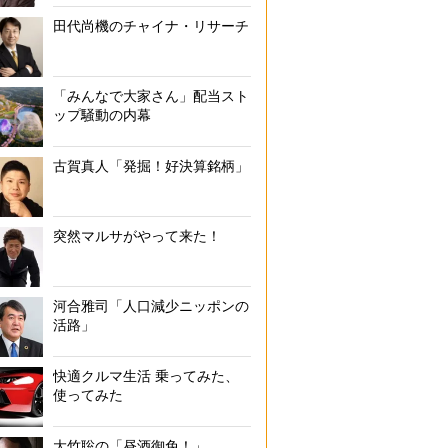
田代尚機のチャイナ・リサーチ
「みんなで大家さん」配当スト
ップ騒動の内幕
古賀真人「発掘！好決算銘柄」
突然マルサがやって来た！
河合雅司「人口減少ニッポンの
活路」
快適クルマ生活 乗ってみた、
使ってみた
大竹聡の「昼酒御免！」