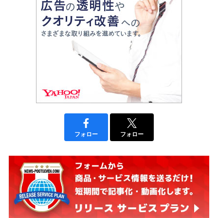
フォロー
フォロー