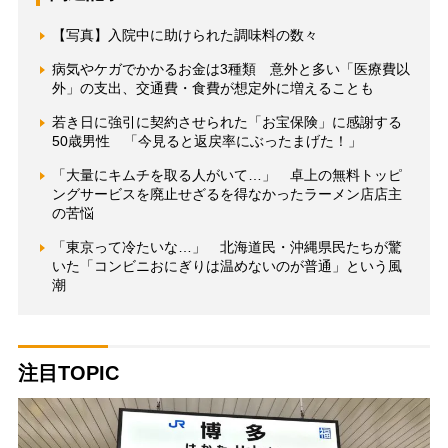
【写真】入院中に助けられた調味料の数々
病気やケガでかかるお金は3種類 意外と多い「医療費以
外」の支出、交通費・食費が想定外に増えることも
若き日に強引に契約させられた「お宝保険」に感謝する
50歳男性 「今見ると返戻率にぶったまげた！」
「大量にキムチを取る人がいて…」 卓上の無料トッピ
ングサービスを廃止せざるを得なかったラーメン店店主
の苦悩
「東京って冷たいな…」 北海道民・沖縄県民たちが驚
いた「コンビニおにぎりは温めないのが普通」という風
潮
注目TOPIC