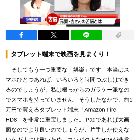
タブレット端末で映画を見まくり！
そしてもう一つ重要な「娯楽」です。本当はス
マホひとつあれば、いろいろと時間つぶしはでき
るのでしょうが、私は根っからのガラケー派なの
でスマホを持っていません。そうしたなかで、約1
万円で買えるタブレット端末「Amazon Fire
HD8」を非常に重宝しました。iPadであれば大画
面なのでより良いのでしょうが、片手しか使えな
いケガ人には重いため、コンパクトなHD8が非常