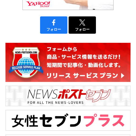
フォロー
フォロー