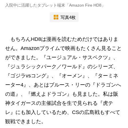
入院中に活躍したタブレット端末「Amazon Fire HD8」
写真4枚
もちろんHD8は漫画を読むためだけではありま
せん。Amazonプライムで映画もたくさん見ること
ができました。『ユージュアル・サスペクツ』、
『ジュラシックパーク／ワールド』のシリーズ、
『ゴジラvsコング』、『オーメン』、『ターミネ
ーター4』、あとはブルース・リーの『ドラゴンへ
の道』、『燃えよドラゴン』も見ました。私は阪
神タイガースの主催試合を生で見られる『虎テ
レ』にも加入しているため、CSの広島戦もすべて
観戦できました。