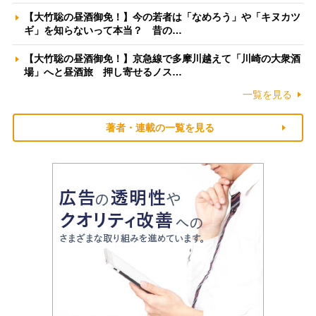
【大竹聡の昼酒御免！】今の若者は「なめろう」や「キヌカツ
ギ」を知らないって本当？ 昔の…
【大竹聡の昼酒御免！】京急線で多摩川越えて「川崎の大衆酒
場」へと昼酒旅 押し寄せるノス…
一覧を見る
著者・連載の一覧を見る