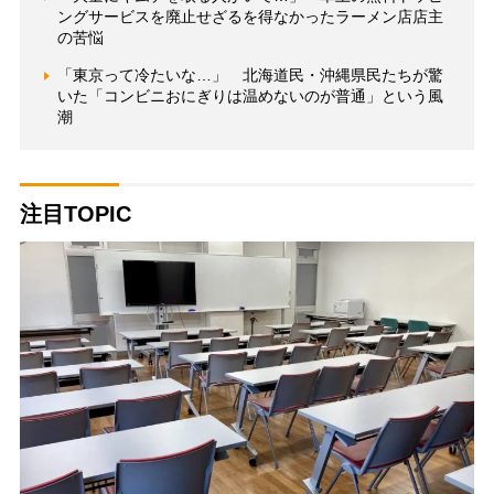
ングサービスを廃止せざるを得なかったラーメン店店主
の苦悩
「東京って冷たいな…」 北海道民・沖縄県民たちが驚
いた「コンビニおにぎりは温めないのが普通」という風
潮
注目TOPIC