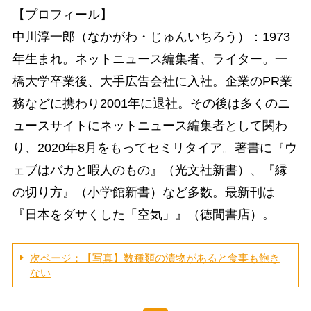
【プロフィール】
中川淳一郎（なかがわ・じゅんいちろう）：1973
年生まれ。ネットニュース編集者、ライター。一
橋大学卒業後、大手広告会社に入社。企業のPR業
務などに携わり2001年に退社。その後は多くのニ
ュースサイトにネットニュース編集者として関わ
り、2020年8月をもってセミリタイア。著書に『ウ
ェブはバカと暇人のもの』（光文社新書）、『縁
の切り方』（小学館新書）など多数。最新刊は
『日本をダサくした「空気」』（徳間書店）。
次ページ：【写真】数種類の漬物があると食事も飽き
ない