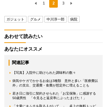
1
2
3
ガジェット
グルメ
中川淳一郎
病院
あわせて読みたい
あなたにオススメ
関連記事
【写真】入院中に助けられた調味料の数々
病気やケガでかかるお金は3種類 意外と多い「医療費以
外」の支出、交通費・食費が想定外に増えることも
若き日に強引に契約させられた「お宝保険」に感謝する
50歳男性 「今見ると返戻率にぶったまげた！」
「大量にキムチを取る人がいて…」 卓上の無料トッピ