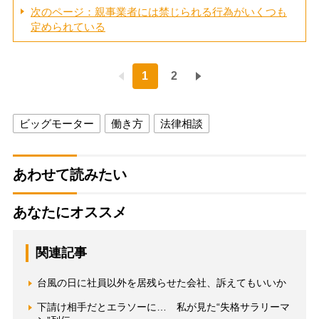
次のページ：親事業者には禁じられる行為がいくつも
定められている
1
2
ビッグモーター
働き方
法律相談
あわせて読みたい
あなたにオススメ
関連記事
台風の日に社員以外を居残らせた会社、訴えてもいいか
下請け相手だとエラソーに… 私が見た“失格サラリーマ