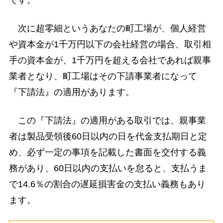
次に超零細というあなたの町工場が、個人経営
や資本金が1千万円以下の会社経営の場合、取引相
手の資本金が、1千万円を超える会社であれば親事
業者となり、町工場はその下請事業者になって
『下請法』の適用があります。
この『下請法』の適用がある取引では、親事業
者は製品受領後60日以内の日を代金支払期日と定
め、必ず一定の事項を記載した書面を交付する義
務があり、60日以内の支払いを怠ると、支払うま
で14.6％の割合の遅延損害金の支払い義務もあり
ます。