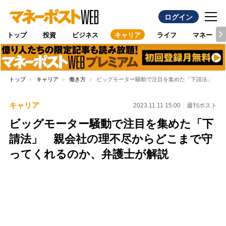
ログイン
トップ
投資
ビジネス
キャリア
ライフ
マネー
トップ
キャリア
働き方
ビッグモーター騒動で注目を集めた「下請法」 親
キャリア
2023.11.11 15:00
週刊ポスト
ビッグモーター騒動で注目を集めた「下
請法」 親会社の理不尽からどこまで守
ってくれるのか、弁護士が解説