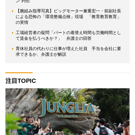
ン”列伝
【腕組み指導写真】ビッグモーター兼重宏一・前副社長
による恐怖の「環境整備点検」現場 「教育教育教育」
の実情
工場経営者の疑問「パートの着替え時間も労働時間とし
て賃金を払うべきか？」 弁護士の回答
育休社員の代わりに仕事が増えた社員 手当を会社に要
求できるか、弁護士が解説
注目TOPIC