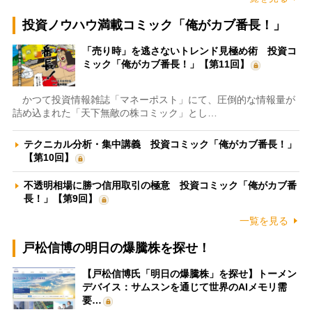
投資ノウハウ満載コミック「俺がカブ番長！」
「売り時」を逃さないトレンド見極め術 投資コ
ミック「俺がカブ番長！」【第11回】
かつて投資情報雑誌「マネーポスト」にて、圧倒的な情報量が
詰め込まれた「天下無敵の株コミック」とし…
テクニカル分析・集中講義 投資コミック「俺がカブ番長！」
【第10回】
不透明相場に勝つ信用取引の極意 投資コミック「俺がカブ番
長！」【第9回】
一覧を見る
戸松信博の明日の爆騰株を探せ！
【戸松信博氏「明日の爆騰株」を探せ】トーメン
デバイス：サムスンを通じて世界のAIメモリ需
要…