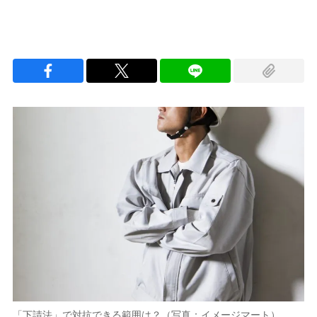
「下請法」で対抗できる範囲は？（写真：イメージマート）