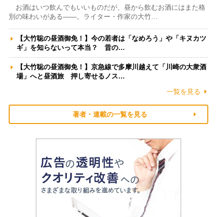
お酒はいつ飲んでもいいものだが、昼から飲むお酒にはまた格
別の味わいがある――。ライター・作家の大竹…
【大竹聡の昼酒御免！】今の若者は「なめろう」や「キヌカツ
ギ」を知らないって本当？ 昔の…
【大竹聡の昼酒御免！】京急線で多摩川越えて「川崎の大衆酒
場」へと昼酒旅 押し寄せるノス…
一覧を見る
著者・連載の一覧を見る