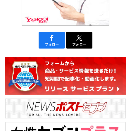
フォロー
フォロー