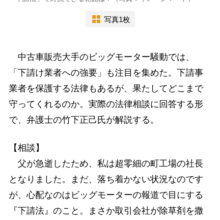
写真1枚
中古車販売大手のビッグモーター騒動では、
「下請け業者への強要」も注目を集めた。下請事
業者を保護する法律もあるが、果たしてどこまで
守ってくれるのか。実際の法律相談に回答する形
で、弁護士の竹下正己氏が解説する。
【相談】
父が急逝したため、私は超零細の町工場の社長
となりました。まだ、落ち着かない状況なのです
が、心配なのはビッグモーターの報道で目にする
『下請法』のこと。まさか取引会社が除草剤を撒