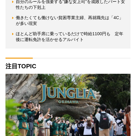
自分のルールを強要する“嫌な女上司”を成敗したパート女
性たちの下剋上
働きたくても働けない貧困専業主婦、再就職先は「4C」
が多い現実
ほとんど助手席に乗っているだけで時給1100円も 定年
後に運転免許を活かせるアルバイト
注目TOPIC