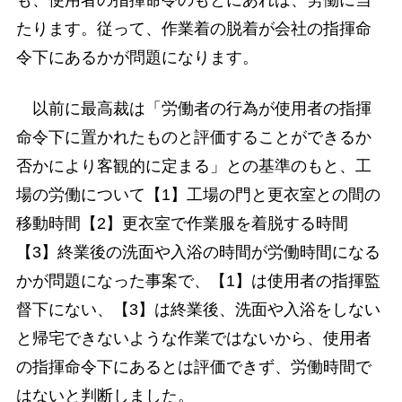
たります。従って、作業着の脱着が会社の指揮命
令下にあるかが問題になります。
以前に最高裁は「労働者の行為が使用者の指揮
命令下に置かれたものと評価することができるか
否かにより客観的に定まる」との基準のもと、工
場の労働について【1】工場の門と更衣室との間の
移動時間【2】更衣室で作業服を着脱する時間
【3】終業後の洗面や入浴の時間が労働時間になる
かが問題になった事案で、【1】は使用者の指揮監
督下にない、【3】は終業後、洗面や入浴をしない
と帰宅できないような作業ではないから、使用者
の指揮命令下にあるとは評価できず、労働時間で
はないと判断しました。