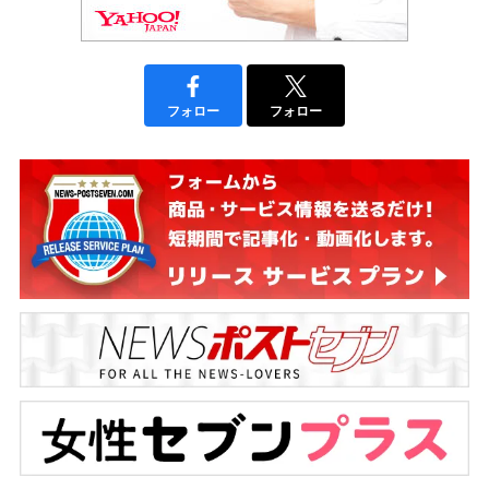
フォロー
フォロー