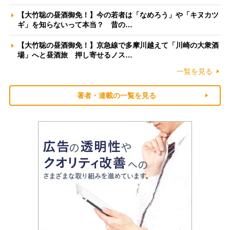
【大竹聡の昼酒御免！】今の若者は「なめろう」や「キヌカツ
ギ」を知らないって本当？ 昔の…
【大竹聡の昼酒御免！】京急線で多摩川越えて「川崎の大衆酒
場」へと昼酒旅 押し寄せるノス…
一覧を見る
著者・連載の一覧を見る