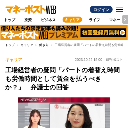
ログイン
トップ
投資
ビジネス
キャリア
ライフ
マネー
トップ
キャリア
働き方
工場経営者の疑問「パートの着替え時間も労働時間
キャリア
2023.10.22 15:00
週刊ポスト
工場経営者の疑問「パートの着替え時間
も労働時間として賃金を払うべき
か？」 弁護士の回答