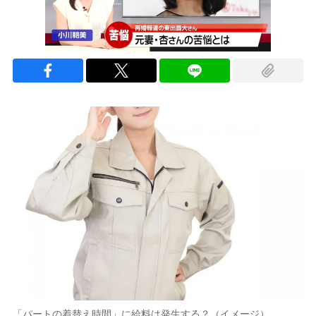
「パートの着替え時間」に給料は発生する？（イメージ）