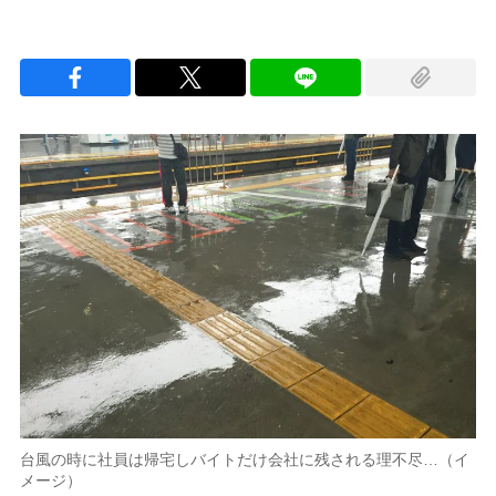
台風の時に社員は帰宅しバイトだけ会社に残される理不尽…（イ
メージ）