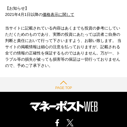
【お知らせ】
2021年4月1日以降の
価格表示に関して
当サイトに記載されている内容はあくまでも投資の参考にしてい
ただくためのものであり、実際の投資にあたっては読者ご自身の
判断と責任において行って下さいますよう、お願い致します。 当
サイトの掲載情報は細心の注意を払っておりますが、記載される
全ての情報の正確性を保証するものではありません。万が一、ト
ラブル等の損失が被っても損害等の保証は一切行っておりません
ので、予めご了承下さい。
PAGE TOP