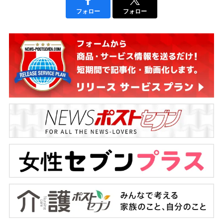
フォロー
フォロー