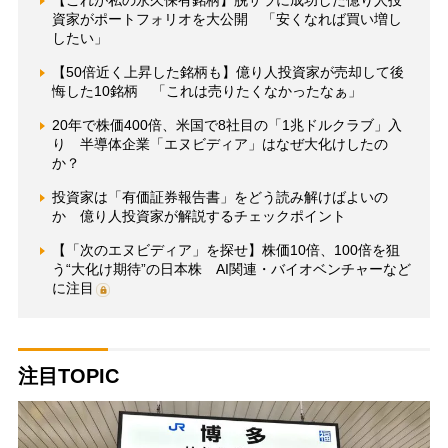
【これが私の永久保有銘柄】脱サラに成功した億り人投
資家がポートフォリオを大公開 「安くなれば買い増し
したい」
【50倍近く上昇した銘柄も】億り人投資家が売却して後
悔した10銘柄 「これは売りたくなかったなぁ」
20年で株価400倍、米国で8社目の「1兆ドルクラブ」入
り 半導体企業「エヌビディア」はなぜ大化けしたの
か？
投資家は「有価証券報告書」をどう読み解けばよいの
か 億り人投資家が解説するチェックポイント
【「次のエヌビディア」を探せ】株価10倍、100倍を狙
う“大化け期待”の日本株 AI関連・バイオベンチャーなど
に注目
注目TOPIC