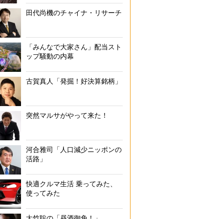
田代尚機のチャイナ・リサーチ
「みんなで大家さん」配当スト
ップ騒動の内幕
古賀真人「発掘！好決算銘柄」
突然マルサがやって来た！
河合雅司「人口減少ニッポンの
活路」
快適クルマ生活 乗ってみた、
使ってみた
大竹聡の「昼酒御免！」