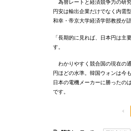
為替レートと経済競争力の研究
円安は輸出企業だけでなく内需
和幸・帝京大学経済学部教授が
「長期的に見れば、日本円は主
す。
わかりやすく競合国の現在の通貨
円ほどの水準。韓国ウォンは今も
日本の電機メーカーに勝ったの
です。