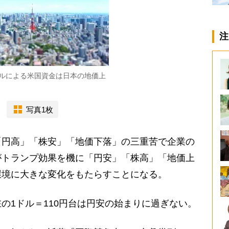
注
ルによる米国資金は日本の地価上
写真1枚
円高」「株安」「地価下落」の三重苦で企業の
がトランプ効果を機に「円安」「株高」「地価上
環境に大きな変化をもたらすことになる。
1ドル＝110円台は円安の始まりに過ぎない。