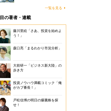
一覧を見る
目の著者・連載
藤川里絵「さあ、投資を始めよ
う！」
森口亮「まるわかり市況分析」
大前研一「ビジネス新大陸」の
歩き方
投資ノウハウ満載コミック「俺
がカブ番長！」
戸松信博の明日の爆騰株を探
せ！