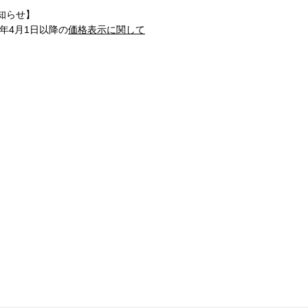
知らせ】
1年4月1日以降の
価格表示に関して