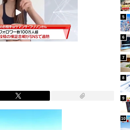
5
6
7
Mute
8
9
10