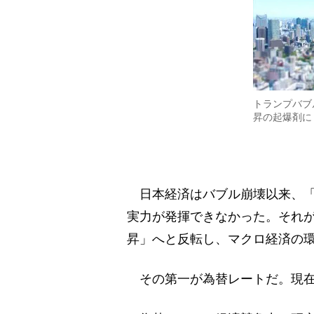
トランプバブ
昇の起爆剤に
日本経済はバブル崩壊以来、「
実力が発揮できなかった。それ
昇」へと反転し、マクロ経済の
その第一が為替レートだ。現在の