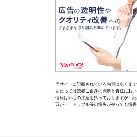
当サイトに記載されている内容はあくまで
あたっては読者ご自身の判断と責任におい
情報は細心の注意を払っておりますが、記
万が一、トラブル等の損失が被っても損害