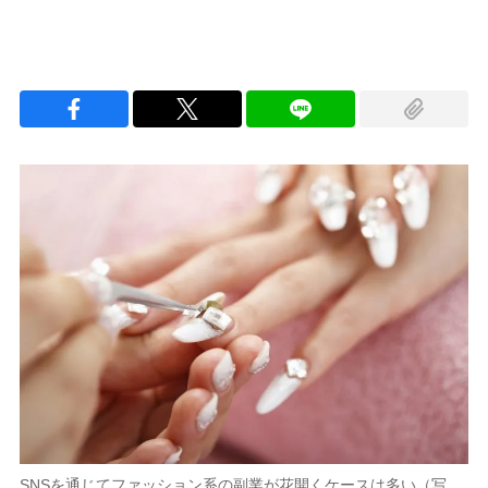
SNSを通じてファッション系の副業が花開くケースは多い（写