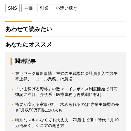
SNS
主婦
副業
小遣い稼ぎ
あわせて読みたい
あなたにオススメ
関連記事
在宅ワーク最新事情 主婦の主戦場に会社員参入で競争
率上昇、「コール業務」は急増
「いま稼げる資格」の数々 インボイス制度開始で日商
簿記に注目、介護系・医療事務も再就職に有利
需要が増える家事代行 求められるのは“専業主婦歴の長
さ”月収50万円以上の人も
特別なスキルなくても大丈夫 70歳まで働く時代「月10
万円稼ぐ」シニアの働き方