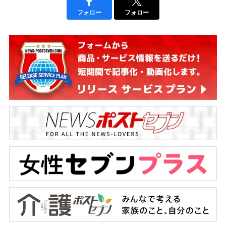
フォロー
フォロー