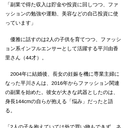
「副業で得た収入は貯金や投資に回しつつ、ファ
ッションの勉強や運動、美容などの自己投資に使
っています」
優雅に話すのは2人の子供を育てつつ、ファッシ
ョン系インフルエンサーとして活躍する平川由香
里さん（44才）。
2004年に結婚後、長女の妊娠を機に専業主婦に
なった平川さんは、2016年からファッション関連
の副業を始めた。彼女が大きな武器としたのは、
身長144cmの自らが抱える「悩み」だったと語
る。
「2人の子を抱えていては外で買い物もできず、ネ