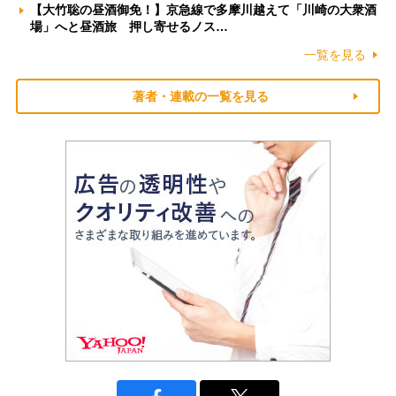
【大竹聡の昼酒御免！】京急線で多摩川越えて「川崎の大衆酒
場」へと昼酒旅 押し寄せるノス…
一覧を見る
著者・連載の一覧を見る