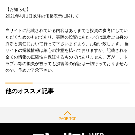
【お知らせ】
2021年4月1日以降の
価格表示に関して
当サイトに記載されている内容はあくまでも投資の参考にしてい
ただくためのものであり、実際の投資にあたっては読者ご自身の
判断と責任において行って下さいますよう、お願い致します。 当
サイトの掲載情報は細心の注意を払っておりますが、記載される
全ての情報の正確性を保証するものではありません。万が一、ト
ラブル等の損失が被っても損害等の保証は一切行っておりません
ので、予めご了承下さい。
他のオススメ記事
PAGE TOP