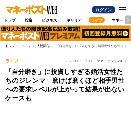
ログイン
トップ
投資
ビジネス
キャリア
ライフ
マネー
トップ
ライフ
人間関係
「自分磨き」に投資しすぎる婚活女性たちのジレン
ライフ
2023.11.22 19:00
マネーポストWEB
「自分磨き」に投資しすぎる婚活女性た
ちのジレンマ 磨けば磨くほど相手男性
への要求レベルが上がって結果が出ない
ケースも