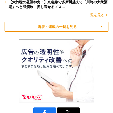
【大竹聡の昼酒御免！】京急線で多摩川越えて「川崎の大衆酒
場」へと昼酒旅 押し寄せるノス…
一覧を見る
著者・連載の一覧を見る