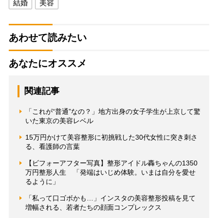
結婚
美容
あわせて読みたい
あなたにオススメ
関連記事
「これが“普通”なの？」地方出身の女子学生が上京して驚
いた東京の美容レベル
15万円かけて美容整形に初挑戦した30代女性に突き刺さ
る、看護師の言葉
【ビフォーアフター写真】整形アイドル轟ちゃんの1350
万円整形人生 「発端はいじめ体験。いまは自分を愛せ
るように」
「私って口ゴボかも…」インスタの美容整形投稿を見て
増幅される、若者たちの顔面コンプレックス