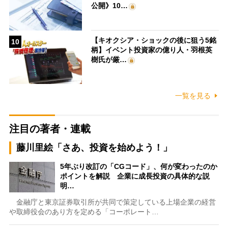
公開》10…
【キオクシア・ショックの後に狙う5銘
10
柄】イベント投資家の億り人・羽根英
樹氏が厳…
一覧を見る
注目の著者・連載
藤川里絵「さあ、投資を始めよう！」
5年ぶり改訂の「CGコード」、何が変わったのか
ポイントを解説 企業に成長投資の具体的な説
明…
金融庁と東京証券取引所が共同で策定している上場企業の経営
や取締役会のあり方を定める「コーポレート…