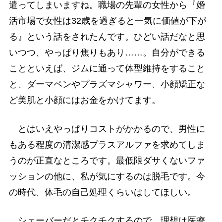
遣ってしまいますね。職場の先輩の女性から『婚
活市場で女性は32歳を過ぎると一気に価値が下が
る』という話をされたんです。ひどい話だなと思
いつつ、やっぱり焦りもあり……。自分ができる
ことといえば、ジムに通って体型維持をすること
と、ダーマペンやプラズマシャワー、小顔矯正な
ど美肌と小顔にはお金をかけてます。
とはいえやっぱりコストがかかるので、男性に
もある程度の清潔感プラスアルファを求めてしま
うのが正直なところです。最低限ダサくないファ
ッションの他に、私が気にするのは脱毛です。今
の時代、体毛の自己処理くらいはしてほしい。
シェーバーだとチクチクするので、理想は医療