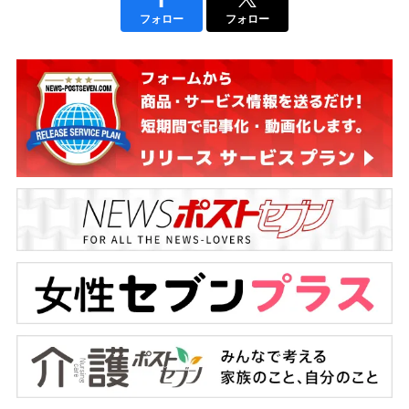
フォロー
フォロー