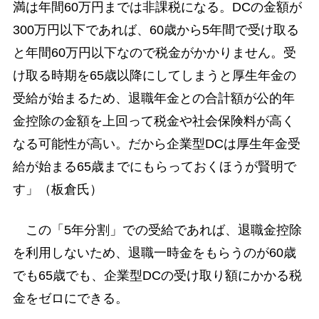
満は年間60万円までは非課税になる。DCの金額が
300万円以下であれば、60歳から5年間で受け取る
と年間60万円以下なので税金がかかりません。受
け取る時期を65歳以降にしてしまうと厚生年金の
受給が始まるため、退職年金との合計額が公的年
金控除の金額を上回って税金や社会保険料が高く
なる可能性が高い。だから企業型DCは厚生年金受
給が始まる65歳までにもらっておくほうが賢明で
す」（板倉氏）
この「5年分割」での受給であれば、退職金控除
を利用しないため、退職一時金をもらうのが60歳
でも65歳でも、企業型DCの受け取り額にかかる税
金をゼロにできる。