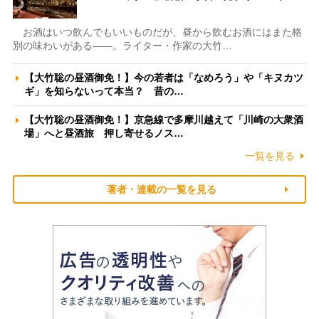
お酒はいつ飲んでもいいものだが、昼から飲むお酒にはまた格
別の味わいがある――。ライター・作家の大竹…
【大竹聡の昼酒御免！】今の若者は「なめろう」や「キヌカツ
ギ」を知らないって本当？ 昔の…
【大竹聡の昼酒御免！】京急線で多摩川越えて「川崎の大衆酒
場」へと昼酒旅 押し寄せるノス…
一覧を見る
著者・連載の一覧を見る