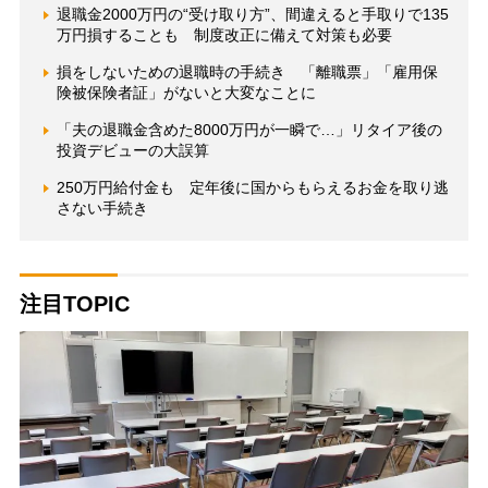
退職金2000万円の“受け取り方”、間違えると手取りで135
万円損することも 制度改正に備えて対策も必要
損をしないための退職時の手続き 「離職票」「雇用保
険被保険者証」がないと大変なことに
「夫の退職金含めた8000万円が一瞬で…」リタイア後の
投資デビューの大誤算
250万円給付金も 定年後に国からもらえるお金を取り逃
さない手続き
注目TOPIC