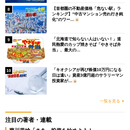
【首都圏の不動産価格「危ない駅」ラ
8
ンキング】“中古マンション売れ行き鈍
化”のワー…
「北海道で知らない人はいない！」道
9
民熱愛のカップ焼きそば「やきそば弁
当」、最大の…
「キオクシアが再び株価10万円になる
10
日は遠い」資産3億円超のサラリーマン
投資家が…
一覧を見る
注目の著者・連載