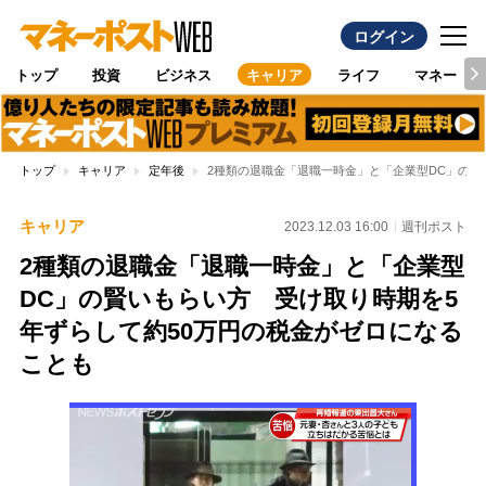
ログイン
トップ
投資
ビジネス
キャリア
ライフ
マネー
トップ
キャリア
定年後
2種類の退職金「退職一時金」と「企業型DC」の賢
キャリア
2023.12.03 16:00
週刊ポスト
2種類の退職金「退職一時金」と「企業型
DC」の賢いもらい方 受け取り時期を5
年ずらして約50万円の税金がゼロになる
ことも