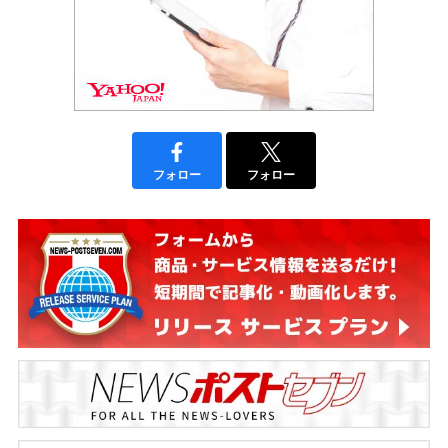
フォロー
フォロー