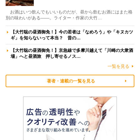
お酒はいつ飲んでもいいものだが、昼から飲むお酒にはまた格
別の味わいがある――。ライター・作家の大竹…
【大竹聡の昼酒御免！】今の若者は「なめろう」や「キヌカツ
ギ」を知らないって本当？ 昔の…
【大竹聡の昼酒御免！】京急線で多摩川越えて「川崎の大衆酒
場」へと昼酒旅 押し寄せるノス…
一覧を見る
著者・連載の一覧を見る