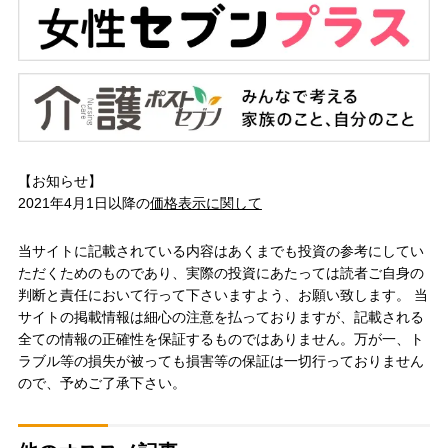
【お知らせ】
2021年4月1日以降の
価格表示に関して
当サイトに記載されている内容はあくまでも投資の参考にしてい
ただくためのものであり、実際の投資にあたっては読者ご自身の
判断と責任において行って下さいますよう、お願い致します。 当
サイトの掲載情報は細心の注意を払っておりますが、記載される
全ての情報の正確性を保証するものではありません。万が一、ト
ラブル等の損失が被っても損害等の保証は一切行っておりません
ので、予めご了承下さい。