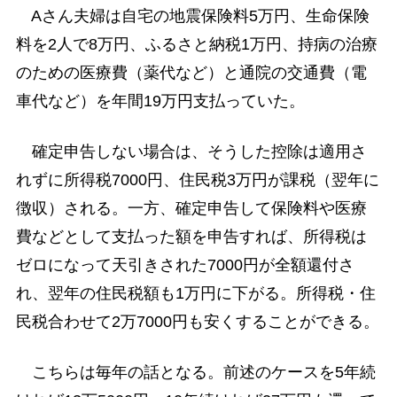
Aさん夫婦は自宅の地震保険料5万円、生命保険
料を2人で8万円、ふるさと納税1万円、持病の治療
のための医療費（薬代など）と通院の交通費（電
車代など）を年間19万円支払っていた。
確定申告しない場合は、そうした控除は適用さ
れずに所得税7000円、住民税3万円が課税（翌年に
徴収）される。一方、確定申告して保険料や医療
費などとして支払った額を申告すれば、所得税は
ゼロになって天引きされた7000円が全額還付さ
れ、翌年の住民税額も1万円に下がる。所得税・住
民税合わせて2万7000円も安くすることができる。
こちらは毎年の話となる。前述のケースを5年続