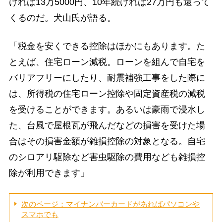
ければ13万5000円、10年続ければ27万円も還って
くるのだ。犬山氏が語る。
「税金を安くできる控除はほかにもあります。た
とえば、住宅ローン減税。ローンを組んで自宅を
バリアフリーにしたり、耐震補強工事をした際に
は、所得税の住宅ローン控除や固定資産税の減税
を受けることができます。あるいは豪雨で浸水し
た、台風で屋根瓦が飛んだなどの損害を受けた場
合はその損害金額が雑損控除の対象となる。自宅
のシロアリ駆除など害虫駆除の費用なども雑損控
除が利用できます」
次のページ：マイナンバーカードがあればパソコンや
スマホでも