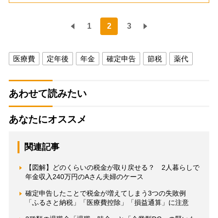
1
2
3
医療費
定年後
年金
確定申告
節税
薬代
あわせて読みたい
あなたにオススメ
関連記事
【図解】どのくらいの税金が取り戻せる？ 2人暮らしで
年金収入240万円のAさん夫婦のケース
確定申告したことで税金が増えてしまう3つの失敗例
「ふるさと納税」「医療費控除」「損益通算」に注意