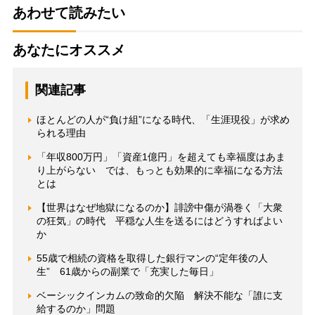
あわせて読みたい
あなたにオススメ
関連記事
ほとんどの人が“負け組”になる時代、「生涯現役」が求め
られる理由
「年収800万円」「資産1億円」を超えても幸福度はあま
り上がらない では、もっとも効果的に幸福になる方法
とは
【世界はなぜ地獄になるのか】誹謗中傷が渦巻く「大衆
の狂気」の時代 平穏な人生を送るにはどうすればよい
か
55歳で相続の資格を取得した銀行マンの“定年後の人
生” 61歳からの副業で「充実した毎日」
ベーシックインカムの致命的欠陥 解決不能な「誰に支
給するのか」問題