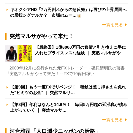
キオクシアHD「7万円割れからの急反発」は再びの上昇局面へ
の反転シグナルか？ 市場のムー…
一覧を見る
突然マルサがやって来た！
【最終回】1億6000万円の負債と引き換えに手に
入れたプライスレスな経験 ｜ 突然マルサがや…
2009年12月に発行された元FXトレーダー・磯貝清明氏の著書
『突然マルサがやって来た！～FXで10億円稼い…
【第9回】もう一度FXでリベンジ！ 種銭は差し押さえを免れ
た”ヒミツのお金” ｜ 突然マルサ…
【第8回】年利はなんと14.6％！ 毎日5万円超の延滞税が積み
上がっていく ｜ 突然マルサ…
一覧を見る
河合雅司「人口減少ニッポンの活路」