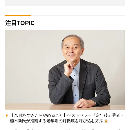
注目TOPIC
【75歳をすぎたらやめること】ベストセラー『定年後』著者・
楠木新氏が指南する老年期の好循環を呼び込む方法