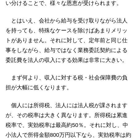
い分けることで、様々な恩恵が受けられます。
とはいえ、会社から給与を受け取りながら法人
を持っても、特殊なケースを除けばあまりメリッ
トがありません。それに対して、定年前と同じ仕
事をしながら、給与ではなく業務委託契約による
委託費を法人の収入にする効果は非常に大きい。
まず何より、収入に対する税・社会保障費の負
担が大幅に低くなります。
個人には所得税、法人には法人税が課されます
が、その税率は大きく異なります。所得税は累進
税率で、実効税率は最高約50％。それに対し、中
小法人で所得金額800万円以下なら、実効税率は約