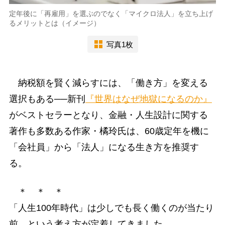
定年後に「再雇用」を選ぶのでなく「マイクロ法人」を立ち上げ
るメリットとは（イメージ）
写真1枚
納税額を賢く減らすには、「働き方」を変える
選択もある──新刊
『世界はなぜ地獄になるのか』
がベストセラーとなり、金融・人生設計に関する
著作も多数ある作家・橘玲氏は、60歳定年を機に
「会社員」から「法人」になる生き方を推奨す
る。
＊ ＊ ＊
「人生100年時代」は少しでも長く働くのが当たり
前、という考え方が定着してきました。