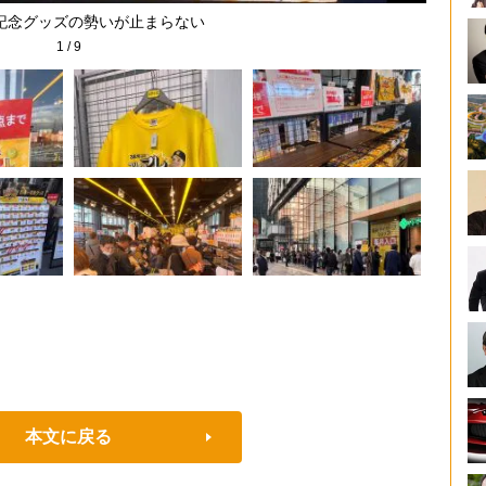
記念グッズの勢いが止まらない
1
/
9
本文に戻る