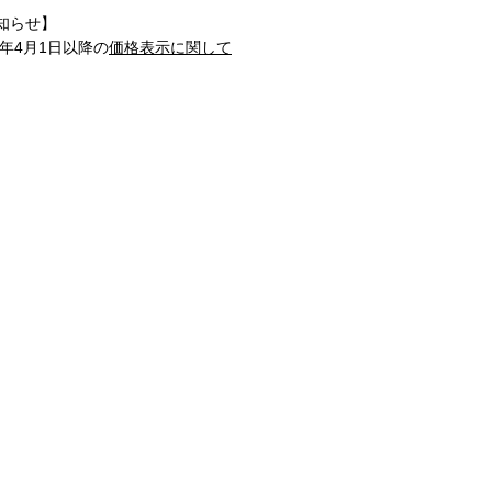
知らせ】
1年4月1日以降の
価格表示に関して