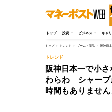
トップ
投資
ビジネス
キャリ
トップ
トレンド
ブーム・商品
トレンド
阪神日本一で小さ
わらわ シャープ
時間もありません
/