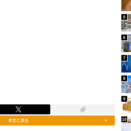
100.00%
5
6
7
8
9
10
本文に戻る