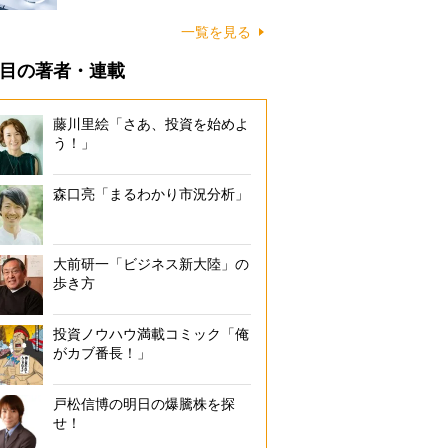
一覧を見る
目の著者・連載
藤川里絵「さあ、投資を始めよ
う！」
森口亮「まるわかり市況分析」
大前研一「ビジネス新大陸」の
歩き方
投資ノウハウ満載コミック「俺
がカブ番長！」
戸松信博の明日の爆騰株を探
せ！