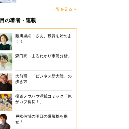
一覧を見る
目の著者・連載
藤川里絵「さあ、投資を始めよ
う！」
森口亮「まるわかり市況分析」
大前研一「ビジネス新大陸」の
歩き方
投資ノウハウ満載コミック「俺
がカブ番長！」
戸松信博の明日の爆騰株を探
せ！