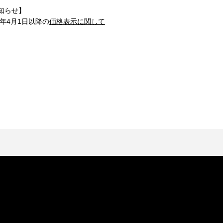
知らせ】
1年4月1日以降の
価格表示に関して