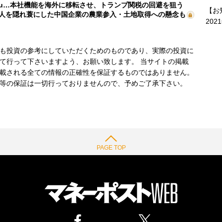
mu…本社機能を海外に移転させ、トランプ関税の回避を狙う
【お
人を隠れ蓑にした中国企業の農業参入・土地取得への懸念も
202
も投資の参考にしていただくためのものであり、実際の投資に
て行って下さいますよう、お願い致します。 当サイトの掲載
載される全ての情報の正確性を保証するものではありません。
等の保証は一切行っておりませんので、予めご了承下さい。
PAGE TOP