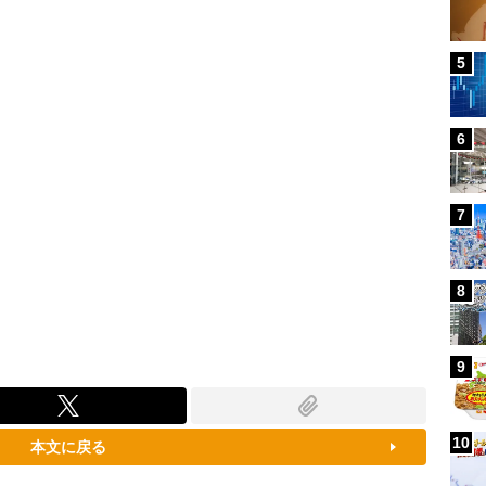
100.00%
5
6
7
8
9
10
本文に戻る