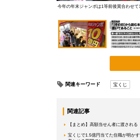
今年の年末ジャンボは1等前後賞合わせて
関連キーワード
宝くじ
関連記事
【まとめ】高額当せん者に渡される
宝くじで1.5億円当てた住職が明か