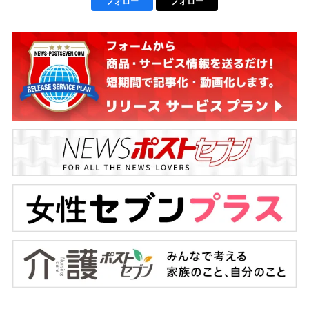
フォロー
フォロー