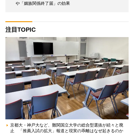
や「姻族関係終了届」の効果
注目TOPIC
京都大・神戸大など、難関国立大学の総合型選抜が続々と廃
止 「推薦入試の拡大」報道と現実の乖離はなぜ起きるのか