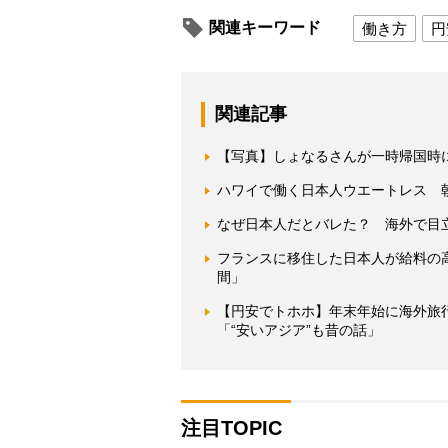
関連キーワード
働き方
円
関連記事
【写真】しょなるさんが一時帰国時
ハワイで働く日本人ウエートレス 朝
なぜ日本人だとバレた？ 海外で目
フランスに移住した日本人が給料の
間」
【円安でトホホ】年末年始に海外旅
「“安いアジア”も昔の話」
注目TOPIC