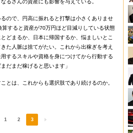
なるさんの資産にも影響を与えている。
いるので、円高に振れると打撃は小さくありませ
円換算すると資産が70万円ほど目減りしている状態
にとどまるか、日本に帰国するか、悩ましいとこ
てきた人脈は捨てがたい。これから出稼ぎを考え
通用するスキルや資格を身につけてから行動する
ばまだまだ稼げると思います」
ことは、これからも選択肢であり続けるのか。
1
2
3