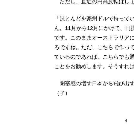
ただし、直近の円高反転はしょ
「ほとんどを豪州ドルで持って
ん。11月から12月にかけて、
です。このままオーストラリア
ろですね。ただ、こちらで作っ
ているのであれば、こちらでも
ことをお勧めします。そうすれ
閉塞感の増す日本から飛び出す
（了）