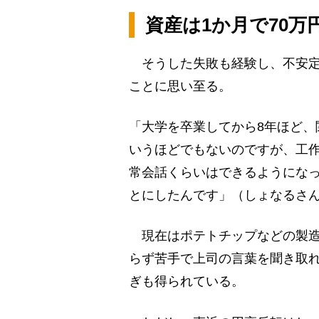
資産は1か月で70
そうした失敗も経験し、不安定
ことに思い至る。
「大学を卒業してから8年ほど、
いうほどでもないのですが、工
常会話くらいはできるようにな
とにしたんです」（しょなるさ
現在はポテトチップなどの製造
らず苦手で上司の言葉を聞き取
ぎも得られている。