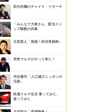
田代尚機のチャイナ・リサーチ
「みんなで大家さん」配当スト
ップ騒動の内幕
古賀真人「発掘！好決算銘柄」
突然マルサがやって来た！
河合雅司「人口減少ニッポンの
活路」
快適クルマ生活 乗ってみた、
使ってみた
大竹聡の「昼酒御免！」