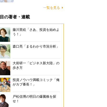
一覧を見る
目の著者・連載
藤川里絵「さあ、投資を始めよ
う！」
森口亮「まるわかり市況分析」
大前研一「ビジネス新大陸」の
歩き方
投資ノウハウ満載コミック「俺
がカブ番長！」
戸松信博の明日の爆騰株を探
せ！