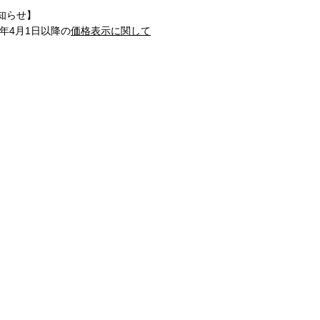
知らせ】
1年4月1日以降の
価格表示に関して