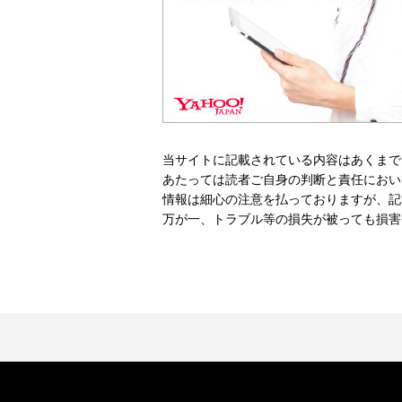
当サイトに記載されている内容はあくまで
あたっては読者ご自身の判断と責任におい
情報は細心の注意を払っておりますが、記
万が一、トラブル等の損失が被っても損害