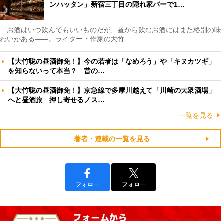
ンハッタン」新宿三丁目の隠れ家バーで1…
お酒はいつ飲んでもいいものだが、昼から飲むお酒にはまた格別の味
わいがある――。ライター・作家の大竹…
【大竹聡の昼酒御免！】今の若者は「なめろう」や「キヌカツギ」
を知らないって本当？ 昔の…
【大竹聡の昼酒御免！】京急線で多摩川越えて「川崎の大衆酒場」
へと昼酒旅 押し寄せるノス…
一覧を見る
著者・連載の一覧を見る
フォロー
フォロー