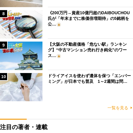
《200万円→資産10億円超のDAIBOUCHOU
8
氏が「年末までに株価倍増期待」の5銘柄を
公…
【大阪の不動産価格「危ない駅」ランキン
9
グ】“中古マンション売れ行き鈍化”のワー
ス…
ドライアイスを使わず遺体を保つ「エンバー
10
ミング」が日本でも普及 1～2週間は問…
一覧を見る
注目の著者・連載