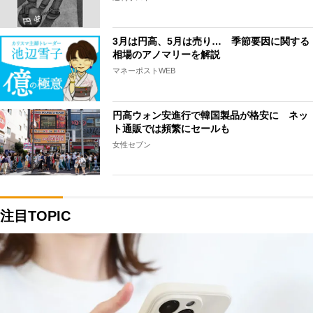
3月は円高、5月は売り… 季節要因に関する
相場のアノマリーを解説
マネーポストWEB
円高ウォン安進行で韓国製品が格安に ネッ
ト通販では頻繁にセールも
女性セブン
注目TOPIC