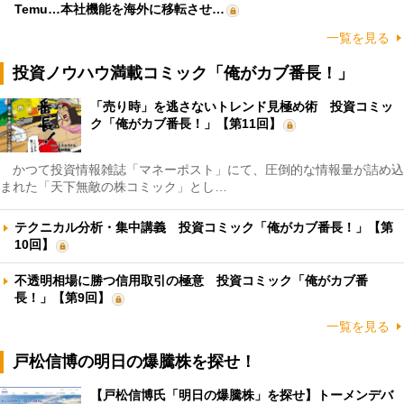
Temu…本社機能を海外に移転させ…
一覧を見る
投資ノウハウ満載コミック「俺がカブ番長！」
「売り時」を逃さないトレンド見極め術 投資コミッ
ク「俺がカブ番長！」【第11回】
かつて投資情報雑誌「マネーポスト」にて、圧倒的な情報量が詰め込
まれた「天下無敵の株コミック」とし…
テクニカル分析・集中講義 投資コミック「俺がカブ番長！」【第
10回】
不透明相場に勝つ信用取引の極意 投資コミック「俺がカブ番
長！」【第9回】
一覧を見る
戸松信博の明日の爆騰株を探せ！
【戸松信博氏「明日の爆騰株」を探せ】トーメンデバ