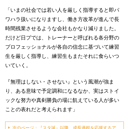
「いまの社会では若い人を厳しく指導すると即パ
ワハラ扱いになりますし、働き方改革が進んで長
時間残業させるような会社もかなり減りました。
だけど日プでは、トレーナーと呼ばれる各分野の
プロフェッショナルが各自の信念に基づいて練習
生を厳しく指導し、練習生もまたそれに食らいつ
いていく。
『無理はしない・させない』という風潮が強ま
り、ある意味で予定調和になるなか、実はストイ
ックな努力や真剣勝負の場に飢えている人が多い
ことの表れだと考えられます」
次のページ：『スタ誕』以降、成長過程を応援するア