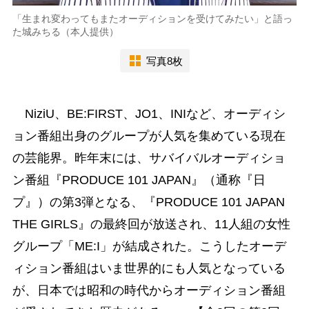
「生まれ変わってもまたオーディションを受けてみたい」と語っ
た城みちる（本人提供）
写真8枚
NiziU、BE:FIRST、JO1、INIなど、オーディシ
ョン番組出身のグループが人気を集めている現在
の芸能界。昨年末には、サバイバルオーディショ
ン番組『PRODUCE 101 JAPAN』（通称『日
プ』）の第3弾となる、『PRODUCE 101 JAPAN
THE GIRLS』の最終回が放送され、11人組の女性
グループ「ME:I」が結成された。こうしたオーデ
ィション番組はいま世界的にも人気となっている
が、日本では昭和の時代からオーディション番組