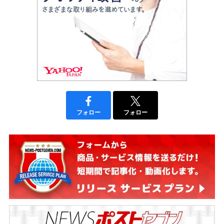
フォロー
フォロー