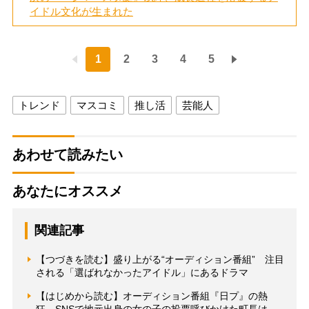
イドル文化が生まれた
1
2
3
4
5
トレンド
マスコミ
推し活
芸能人
あわせて読みたい
あなたにオススメ
関連記事
【つづきを読む】盛り上がる“オーディション番組” 注目
される「選ばれなかったアイドル」にあるドラマ
【はじめから読む】オーディション番組『日プ』の熱
狂 SNSで地元出身の女の子の投票呼びかけた町長は