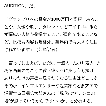
AUDITION』だ。
「グランプリへの賞金が1000万円と高額であるこ
とや、女優や歌手、タレントなどアイドルに限ら
ず幅広い人材を発掘することが目的であることな
ど、規模も内容も規格外。業界内でも大きく注目
されています」（芸能記者）
言ってしまえば、ただの“一般人”であり“素人”で
ある画面の向こうの彼ら彼女らに身も心も捧げ、
ありったけの声援を送りたくなる理由はどこにあ
るのか。インフルエンサーや起業家など多方面で
活躍する田端信太郎さんは「現代は“ガチンコの
場”が減っているからではないか」と分析する。