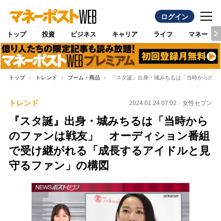
ログイン
トップ
投資
ビジネス
キャリア
ライフ
マネー
トップ
トレンド
ブーム・商品
『スタ誕』出身・城みちるは「当時からのフ
トレンド
2024.01.24 07:02
女性セブン
『スタ誕』出身・城みちるは「当時から
のファンは戦友」 オーディション番組
で受け継がれる「成長するアイドルと見
守るファン」の構図