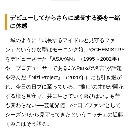
デビューしてからさらに成長する姿を一緒
に体感
城のように「成長するアイドルと見守るファ
ン」というひな型はモーニング娘。やCHEMISTRY
をデビューさせた『ASAYAN』（1995～2002年）
や、プロデューサーであるJ.Y.Parkの“名言”が話題
を呼んだ『Nizi Project』（2020年）にも引き継が
れ、今日の日プに至っている。“推し”の才能が開花
する様を見守り、共に生きていく喜びはいまも昔
も変わらない──芸能界随一の“日プファン”として
シーズン1から見守ってきたというニッチェの近藤
くみこはそう語る。