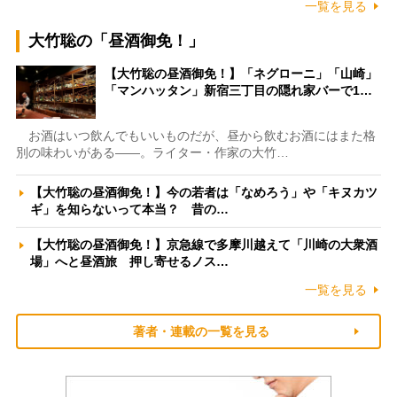
一覧を見る
大竹聡の「昼酒御免！」
【大竹聡の昼酒御免！】「ネグローニ」「山崎」
「マンハッタン」新宿三丁目の隠れ家バーで1…
お酒はいつ飲んでもいいものだが、昼から飲むお酒にはまた格
別の味わいがある――。ライター・作家の大竹…
【大竹聡の昼酒御免！】今の若者は「なめろう」や「キヌカツ
ギ」を知らないって本当？ 昔の…
【大竹聡の昼酒御免！】京急線で多摩川越えて「川崎の大衆酒
場」へと昼酒旅 押し寄せるノス…
一覧を見る
著者・連載の一覧を見る