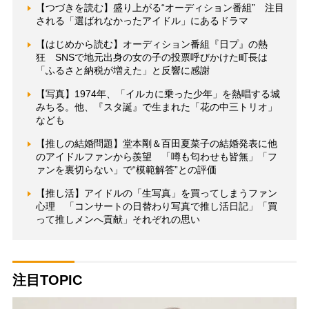
【つづきを読む】盛り上がる“オーディション番組” 注目
される「選ばれなかったアイドル」にあるドラマ
【はじめから読む】オーディション番組『日プ』の熱
狂 SNSで地元出身の女の子の投票呼びかけた町長は
「ふるさと納税が増えた」と反響に感謝
【写真】1974年、「イルカに乗った少年」を熱唱する城
みちる。他、『スタ誕』で生まれた「花の中三トリオ」
なども
【推しの結婚問題】堂本剛＆百田夏菜子の結婚発表に他
のアイドルファンから羨望 「噂も匂わせも皆無」「フ
ァンを裏切らない」で“模範解答”との評価
【推し活】アイドルの「生写真」を買ってしまうファン
心理 「コンサートの日替わり写真で推し活日記」「買
って推しメンへ貢献」それぞれの思い
注目TOPIC