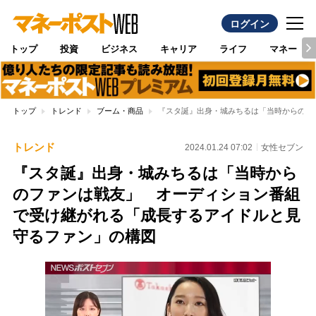
ログイン
トップ
投資
ビジネス
キャリア
ライフ
マネー
トップ
トレンド
ブーム・商品
『スタ誕』出身・城みちるは「当時からのフ
トレンド
2024.01.24 07:02
女性セブン
『スタ誕』出身・城みちるは「当時から
のファンは戦友」 オーディション番組
で受け継がれる「成長するアイドルと見
守るファン」の構図