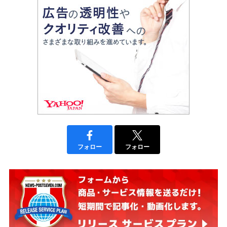
フォロー
フォロー