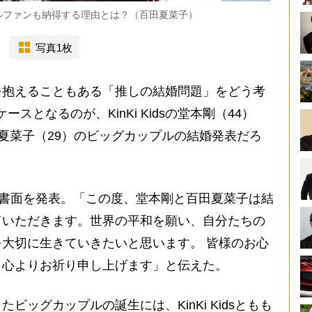
ルファンも納得する理由とは？（百田夏菜子）
写真1枚
抱えることもある「推しの結婚問題」をどう考
スとなるのが、KinKi Kidsの堂本剛（44）
夏菜子（29）のビッグカップルの結婚発表だろ
で書面を発表。「この度、堂本剛と百田夏菜子は結
ていただきます。世界の平和を願い、自分たちの
大切に生きていきたいと思います。 皆様のお心
う心よりお祈り申し上げます」と伝えた。
ッグカップルの誕生には、KinKi Kidsともも