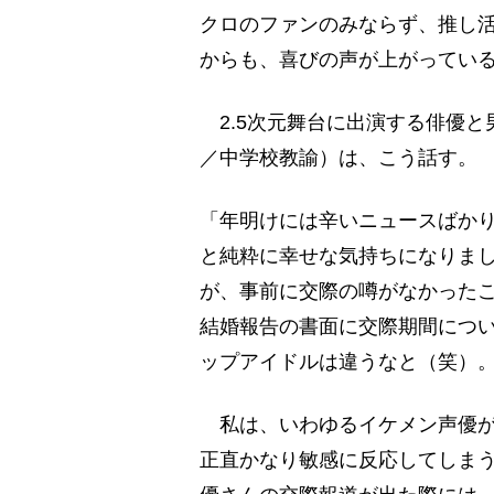
クロのファンのみならず、推し
からも、喜びの声が上がってい
2.5次元舞台に出演する俳優と
／中学校教諭）は、こう話す。
「年明けには辛いニュースばか
と純粋に幸せな気持ちになりまし
が、事前に交際の噂がなかったこ
結婚報告の書面に交際期間につ
ップアイドルは違うなと（笑）
私は、いわゆるイケメン声優が
正直かなり敏感に反応してしま