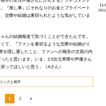
、相手の女性声優さんにかんするアンチコメント
【お
…。『推し事』にそれなりのお金とプライベート
202
り、交際や結婚は裏切られたような気がしていま
ゃんの結婚報道で気づくことができたんです。
なくて、『ファンを裏切るような交際や結婚がイ
際を隠し通したこと、ファンへの報告の文面の内
ったと思います。いま、2.5次元界隈や声優さん
習ってほしいと思う」（Aさん）
ミングと相手
1
2