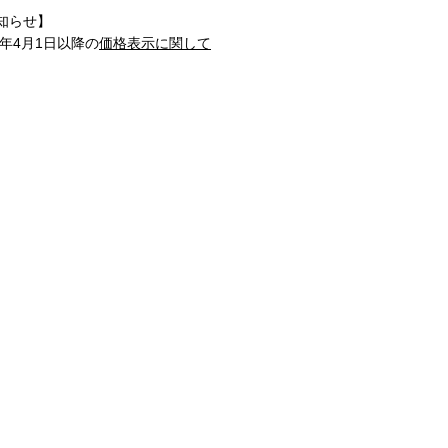
知らせ】
1年4月1日以降の
価格表示に関して