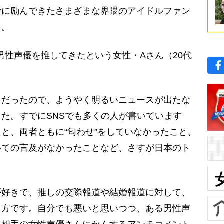
活に励んできたさまざまな界隈のアイドルファン
る。
男性声優を推してきたという女性・Aさん（20代
りだったので、ようやく明るいニュースが出たな
た。すでにSNSでも多くの人が書いています
と、両者ともに“匂わせ”をしていなかったこと、
いての言及がなかったことなど、さすが日本のト
。
好きで、推しの交際報道や結婚報道に対して、
う方です。自分でも悪いと思いつつ、ある男性声