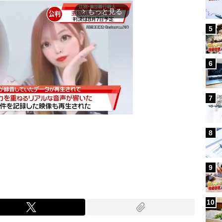
もっと見る
arrow_forward_ios
5
6
7
8
Mute
9
10